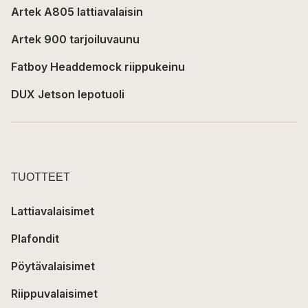
Artek A805 lattiavalaisin
Artek 900 tarjoiluvaunu
Fatboy Headdemock riippukeinu
DUX Jetson lepotuoli
TUOTTEET
Lattiavalaisimet
Plafondit
Pöytävalaisimet
Riippuvalaisimet