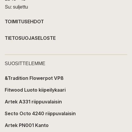
Su: suljettu
TOIMITUSEHDOT
TIETOSUOJASELOSTE
SUOSITTELEMME
&Tradition Flowerpot VP8
Fitwood Luoto kiipeilykaari
Artek A331 riippuvalaisin
Secto Octo 4240 riippuvalaisin
Artek PN001 Kanto