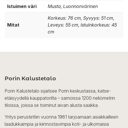
Istuimen väri
Musta, Luonnonvärinen
Korkeus: 76 cm, Syvyys: 51 cm,
Mitat
Leveys: 55 cm, Istuinkorkeus: 45
cm
Porin Kalustetalo
Porin Kalustetalo sijaitsee Porin keskustassa, katse-
etäisyydellä kauppatorilta – samoissa 1200 neliömetrin
tiloissa, joissa se toiminut aivan alusta saakka.
Yritys perustettiin vuonna 1981 tarjoamaan asiakkailleen
laadukkaimpia ja kiinnostavimpia koti- ja ulkomaisia