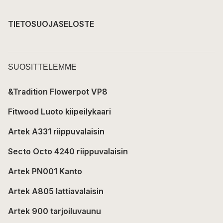
TIETOSUOJASELOSTE
SUOSITTELEMME
&Tradition Flowerpot VP8
Fitwood Luoto kiipeilykaari
Artek A331 riippuvalaisin
Secto Octo 4240 riippuvalaisin
Artek PN001 Kanto
Artek A805 lattiavalaisin
Artek 900 tarjoiluvaunu