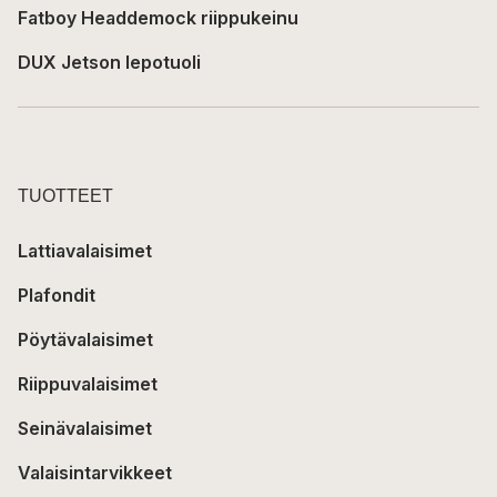
Fatboy Headdemock riippukeinu
DUX Jetson lepotuoli
TUOTTEET
Lattiavalaisimet
Plafondit
Pöytävalaisimet
Riippuvalaisimet
Seinävalaisimet
Valaisintarvikkeet