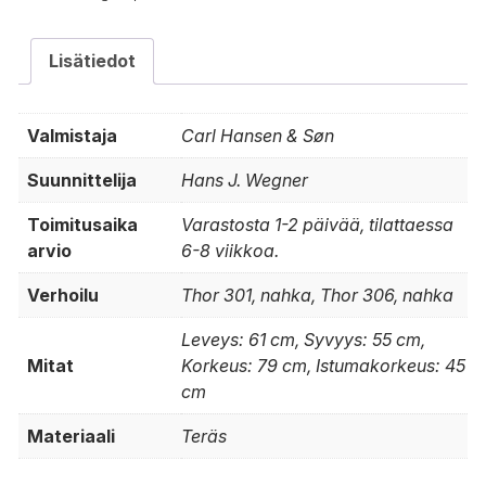
Lisätiedot
Valmistaja
Carl Hansen & Søn
Suunnittelija
Hans J. Wegner
Toimitusaika
Varastosta 1-2 päivää, tilattaessa
arvio
6-8 viikkoa.
Verhoilu
Thor 301, nahka, Thor 306, nahka
Leveys: 61 cm, Syvyys: 55 cm,
Mitat
Korkeus: 79 cm, Istumakorkeus: 45
cm
Materiaali
Teräs