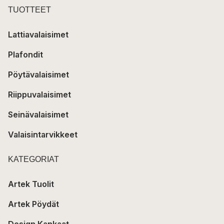
TUOTTEET
Lattiavalaisimet
Plafondit
Pöytävalaisimet
Riippuvalaisimet
Seinävalaisimet
Valaisintarvikkeet
KATEGORIAT
Artek Tuolit
Artek Pöydät