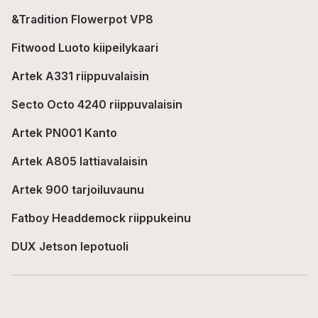
&Tradition Flowerpot VP8
Fitwood Luoto kiipeilykaari
Artek A331 riippuvalaisin
Secto Octo 4240 riippuvalaisin
Artek PN001 Kanto
Artek A805 lattiavalaisin
Artek 900 tarjoiluvaunu
Fatboy Headdemock riippukeinu
DUX Jetson lepotuoli