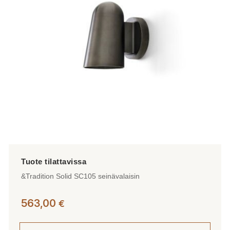
&Tradition Solid SC105 seinävalaisin
563,00
€