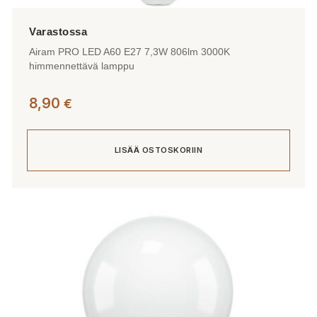
Airam PRO LED A60 E27 7,3W 806lm 3000K
himmennettävä lamppu
8,90
€
LISÄÄ OSTOSKORIIN