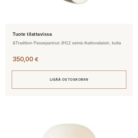
&Tradition Passepartout JH12 seinä-/kattovalaisin, kulta
350,00
€
LISÄÄ OSTOSKORIIN