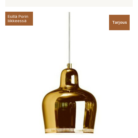
Esillä Porin
liikkeessä
Tarjous