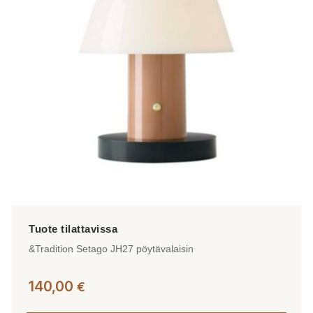
&Tradition Setago JH27 pöytävalaisin
140,00
€