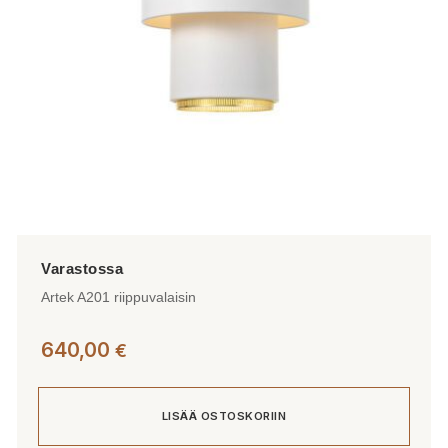
tuotteen
sivulla.
Artek A201 riippuvalaisin
640,00
€
LISÄÄ OSTOSKORIIN