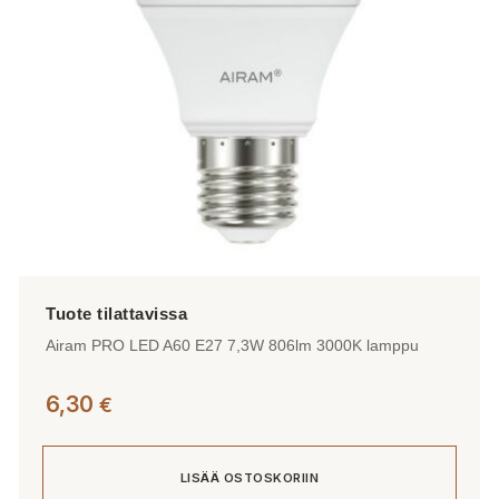
Airam PRO LED A60 E27 7,3W 806lm 3000K lamppu
6,30
€
LISÄÄ OSTOSKORIIN