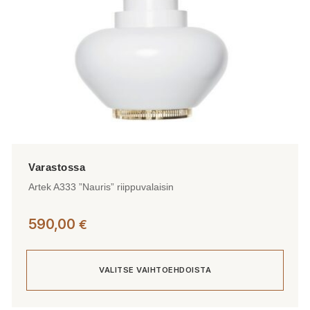
sivulla.
Artek A333 ”Nauris” riippuvalaisin
590,00
€
VALITSE VAIHTOEHDOISTA