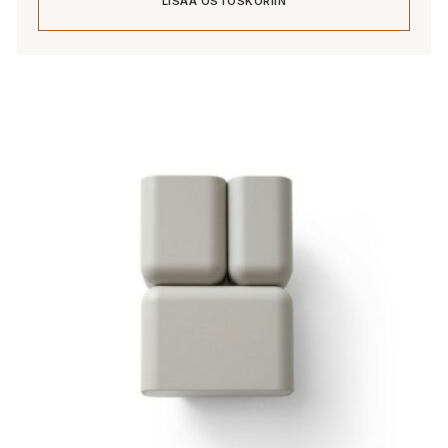
LISÄÄ OSTOSKORIIN