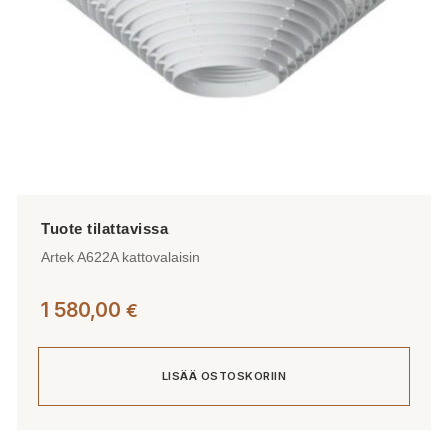
Artek A622A kattovalaisin
1 580,00
€
LISÄÄ OSTOSKORIIN