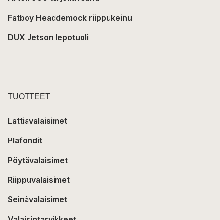
Fatboy Headdemock riippukeinu
DUX Jetson lepotuoli
TUOTTEET
Lattiavalaisimet
Plafondit
Pöytävalaisimet
Riippuvalaisimet
Seinävalaisimet
Valaisintarvikkeet