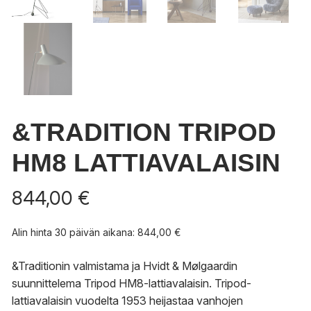
&TRADITION TRIPOD
HM8 LATTIAVALAISIN
844,00
€
Alin hinta 30 päivän aikana:
844,00
€
&Traditionin valmistama ja Hvidt & Mølgaardin
suunnittelema Tripod HM8-lattiavalaisin. Tripod-
lattiavalaisin vuodelta 1953 heijastaa vanhojen