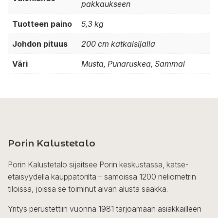
pakkaukseen
Tuotteen paino
5,3 kg
Johdon pituus
200 cm katkaisijalla
Väri
Musta, Punaruskea, Sammal
Porin Kalustetalo
Porin Kalustetalo sijaitsee Porin keskustassa, katse-
etäisyydellä kauppatorilta – samoissa 1200 neliömetrin
tiloissa, joissa se toiminut aivan alusta saakka.
Yritys perustettiin vuonna 1981 tarjoamaan asiakkailleen