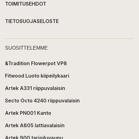
TOIMITUSEHDOT
TIETOSUOJASELOSTE
SUOSITTELEMME
&Tradition Flowerpot VP8
Fitwood Luoto kiipeilykaari
Artek A331 riippuvalaisin
Secto Octo 4240 riippuvalaisin
Artek PN001 Kanto
Artek A805 lattiavalaisin
Artek 900 tarjoiluvaunu