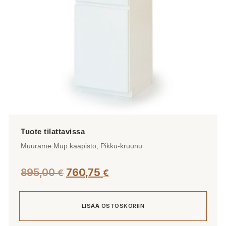
Muurame Mup kaapisto, Pikku-kruunu
895,00
760,75
€
€
LISÄÄ OSTOSKORIIN