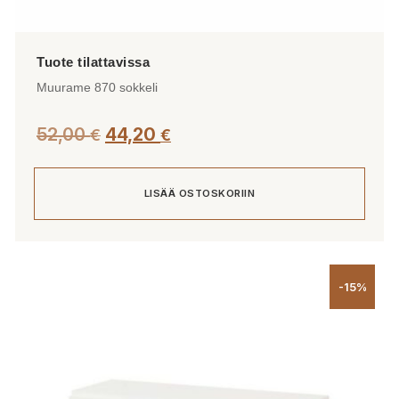
Muurame 870 sokkeli
52,00
44,20
€
€
LISÄÄ OSTOSKORIIN
-15%