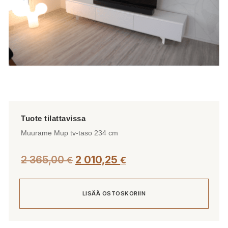
Muurame Mup tv-taso 234 cm
2 365,00
2 010,25
€
€
LISÄÄ OSTOSKORIIN