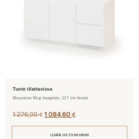
Muurame Mup kaapisto, 117 cm leveä
1 276,00
1 084,60
€
€
LISÄÄ OSTOSKORIIN