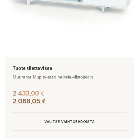
Muurame Mup tv-taso nelitele-viistojaloin
2 433,00
€
2 068,05
€
VALITSE VAIHTOEHDOISTA