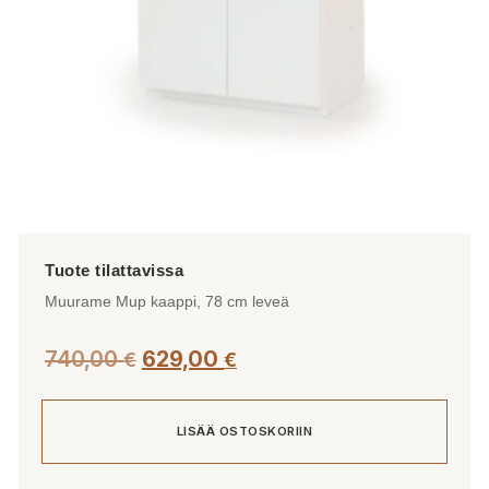
Muurame Mup kaappi, 78 cm leveä
740,00
629,00
€
€
LISÄÄ OSTOSKORIIN