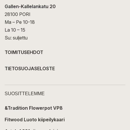
Gallen-Kallelankatu 20
28100 PORI
Ma – Pe 10-18
La 10 – 15
Su: suljettu
TOIMITUSEHDOT
TIETOSUOJASELOSTE
SUOSITTELEMME
&Tradition Flowerpot VP8
Fitwood Luoto kiipeilykaari