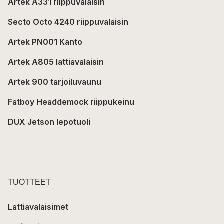
Artek A331 riippuvalaisin
Secto Octo 4240 riippuvalaisin
Artek PN001 Kanto
Artek A805 lattiavalaisin
Artek 900 tarjoiluvaunu
Fatboy Headdemock riippukeinu
DUX Jetson lepotuoli
TUOTTEET
Lattiavalaisimet