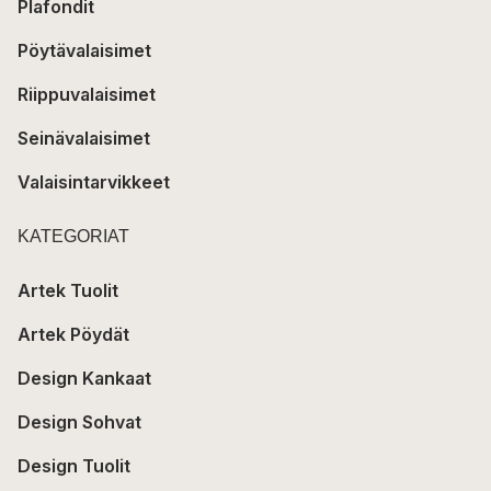
Plafondit
Pöytävalaisimet
Riippuvalaisimet
Seinävalaisimet
Valaisintarvikkeet
KATEGORIAT
Artek Tuolit
Artek Pöydät
Design Kankaat
Design Sohvat
Design Tuolit