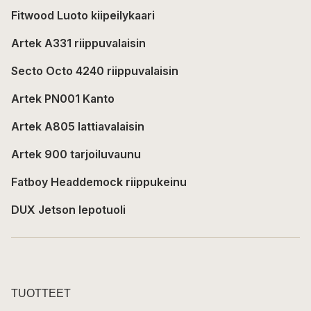
Fitwood Luoto kiipeilykaari
Artek A331 riippuvalaisin
Secto Octo 4240 riippuvalaisin
Artek PN001 Kanto
Artek A805 lattiavalaisin
Artek 900 tarjoiluvaunu
Fatboy Headdemock riippukeinu
DUX Jetson lepotuoli
TUOTTEET