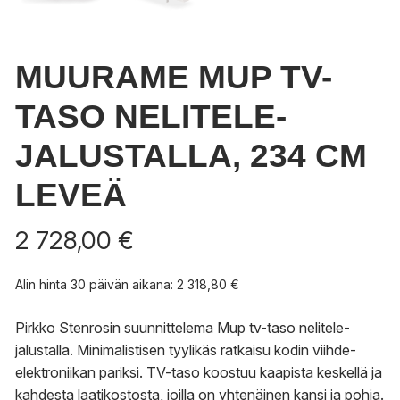
MUURAME MUP TV-
TASO NELITELE-
JALUSTALLA, 234 CM
LEVEÄ
2 728,00
€
Alin hinta 30 päivän aikana:
2 318,80
€
Pirkko Stenrosin suunnittelema Mup tv-taso nelitele-
jalustalla. Minimalistisen tyylikäs ratkaisu kodin viihde-
elektroniikan pariksi. TV-taso koostuu kaapista keskellä ja
kahdesta laatikostosta, joilla on yhtenäinen kansi ja pohja.