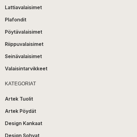
Lattiavalaisimet
Plafondit
Pöytävalaisimet
Riippuvalaisimet
Seinävalaisimet
Valaisintarvikkeet
KATEGORIAT
Artek Tuolit
Artek Pöydät
Design Kankaat
Design Sohvat