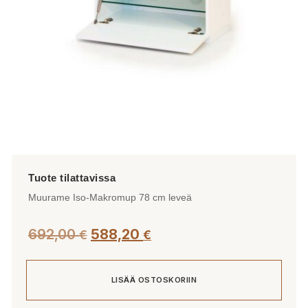
Muurame Iso-Makromup 78 cm leveä
692,00
588,20
€
€
LISÄÄ OSTOSKORIIN