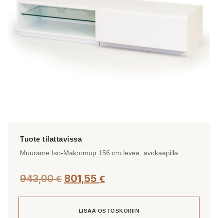
Muurame Iso-Makromup 156 cm leveä, avokaapilla
943,00
801,55
€
€
LISÄÄ OSTOSKORIIN