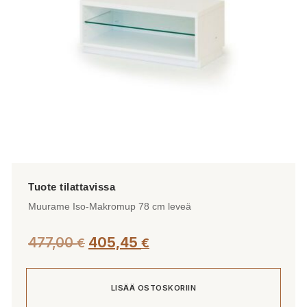
Muurame Iso-Makromup 78 cm leveä
477,00
405,45
€
€
LISÄÄ OSTOSKORIIN