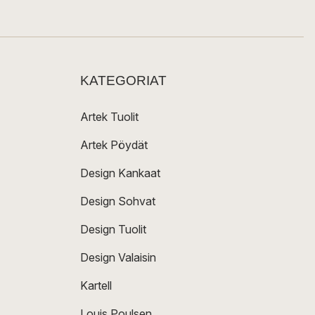
KATEGORIAT
Artek Tuolit
Artek Pöydät
Design Kankaat
Design Sohvat
Design Tuolit
Design Valaisin
Kartell
Louis Poulsen