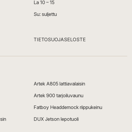
La 10 – 15
Su: suljettu
TIETOSUOJASELOSTE
Artek A805 lattiavalaisin
Artek 900 tarjoiluvaunu
Fatboy Headdemock riippukeinu
sin
DUX Jetson lepotuoli