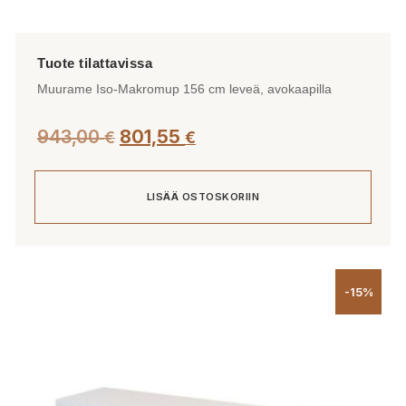
Muurame Iso-Makromup 156 cm leveä, avokaapilla
943,00
801,55
€
€
LISÄÄ OSTOSKORIIN
-15%