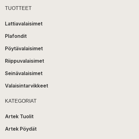
TUOTTEET
Lattiavalaisimet
Plafondit
Pöytävalaisimet
Riippuvalaisimet
Seinävalaisimet
Valaisintarvikkeet
KATEGORIAT
Artek Tuolit
Artek Pöydät