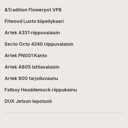
&Tradition Flowerpot VP8
Fitwood Luoto kiipeilykaari
Artek A331 riippuvalaisin
Secto Octo 4240 riippuvalaisin
Artek PN001 Kanto
Artek A805 lattiavalaisin
Artek 900 tarjoiluvaunu
Fatboy Headdemock riippukeinu
DUX Jetson lepotuoli