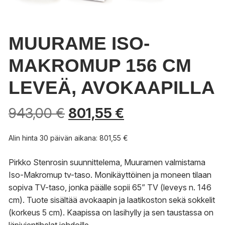
MUURAME ISO-
MAKROMUP 156 CM
LEVEÄ, AVOKAAPILLA
943,00
€
801,55
€
Alin hinta 30 päivän aikana:
801,55
€
Pirkko Stenrosin suunnittelema, Muuramen valmistama
Iso-Makromup tv-taso. Monikäyttöinen ja moneen tilaan
sopiva TV-taso, jonka päälle sopii 65” TV (leveys n. 146
cm). Tuote sisältää avokaapin ja laatikoston sekä sokkelit
(korkeus 5 cm). Kaapissa on lasihylly ja sen taustassa on