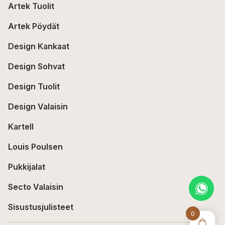
Artek Tuolit
Artek Pöydät
Design Kankaat
Design Sohvat
Design Tuolit
Design Valaisin
Kartell
Louis Poulsen
Pukkijalat
Secto Valaisin
Sisustusjulisteet
0