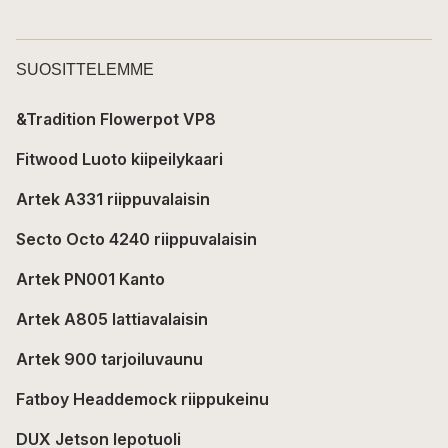
SUOSITTELEMME
&Tradition Flowerpot VP8
Fitwood Luoto kiipeilykaari
Artek A331 riippuvalaisin
Secto Octo 4240 riippuvalaisin
Artek PN001 Kanto
Artek A805 lattiavalaisin
Artek 900 tarjoiluvaunu
Fatboy Headdemock riippukeinu
DUX Jetson lepotuoli