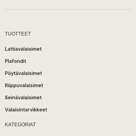
TUOTTEET
Lattiavalaisimet
Plafondit
Pöytävalaisimet
Riippuvalaisimet
Seinävalaisimet
Valaisintarvikkeet
KATEGORIAT