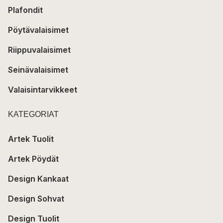
Plafondit
Pöytävalaisimet
Riippuvalaisimet
Seinävalaisimet
Valaisintarvikkeet
KATEGORIAT
Artek Tuolit
Artek Pöydät
Design Kankaat
Design Sohvat
Design Tuolit