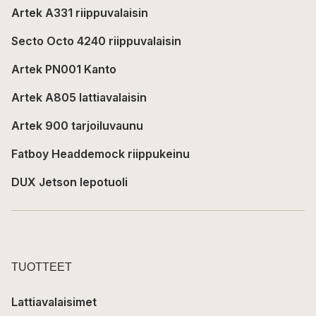
Artek A331 riippuvalaisin
Secto Octo 4240 riippuvalaisin
Artek PN001 Kanto
Artek A805 lattiavalaisin
Artek 900 tarjoiluvaunu
Fatboy Headdemock riippukeinu
DUX Jetson lepotuoli
TUOTTEET
Lattiavalaisimet