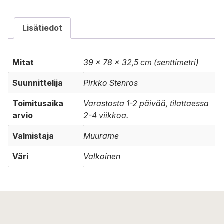
Lisätiedot
Mitat
39 × 78 × 32,5 cm (senttimetri)
Suunnittelija
Pirkko Stenros
Toimitusaika
Varastosta 1-2 päivää, tilattaessa
arvio
2-4 viikkoa.
Valmistaja
Muurame
Väri
Valkoinen