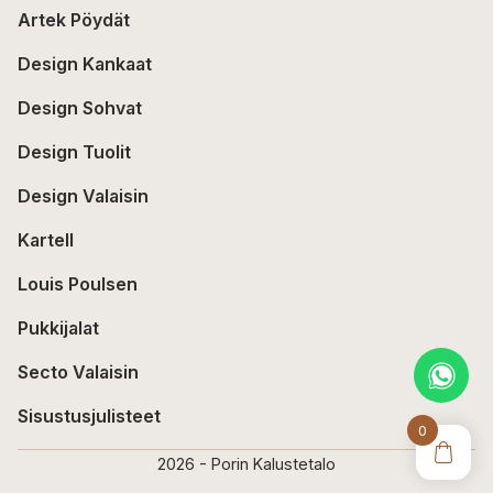
Artek Pöydät
Design Kankaat
Design Sohvat
Design Tuolit
Design Valaisin
Kartell
Louis Poulsen
Pukkijalat
Secto Valaisin
Sisustusjulisteet
0
2026 - Porin Kalustetalo