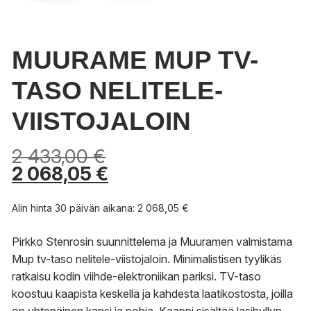
MUURAME MUP TV-
TASO NELITELE-
VIISTOJALOIN
2 433,00
€
2 068,05
€
Alin hinta 30 päivän aikana:
2 068,05
€
Pirkko Stenrosin suunnittelema ja Muuramen valmistama
Mup tv-taso nelitele-viistojaloin. Minimalistisen tyylikäs
ratkaisu kodin viihde-elektroniikan pariksi. TV-taso
koostuu kaapista keskellä ja kahdesta laatikostosta, joilla