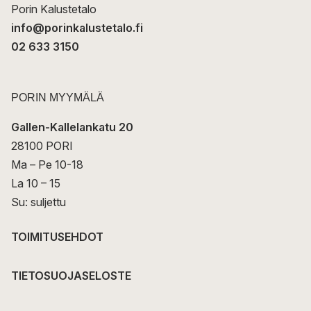
Porin Kalustetalo
info@porinkalustetalo.fi
02 633 3150
PORIN MYYMÄLÄ
Gallen-Kallelankatu 20
28100 PORI
Ma – Pe 10-18
La 10 – 15
Su: suljettu
TOIMITUSEHDOT
TIETOSUOJASELOSTE