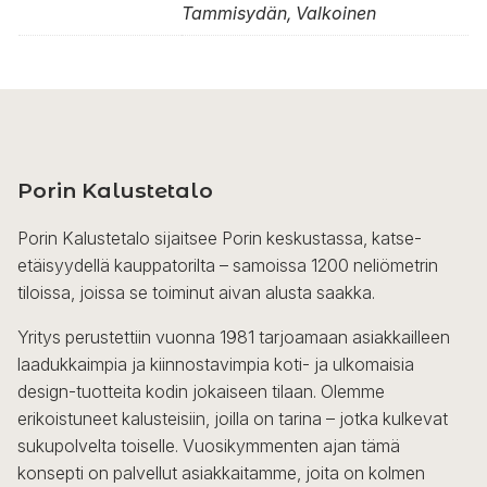
Tammisydän, Valkoinen
Porin Kalustetalo
Porin Kalustetalo sijaitsee Porin keskustassa, katse-
etäisyydellä kauppatorilta – samoissa 1200 neliömetrin
tiloissa, joissa se toiminut aivan alusta saakka.
Yritys perustettiin vuonna 1981 tarjoamaan asiakkailleen
laadukkaimpia ja kiinnostavimpia koti- ja ulkomaisia
design-tuotteita kodin jokaiseen tilaan. Olemme
erikoistuneet kalusteisiin, joilla on tarina – jotka kulkevat
sukupolvelta toiselle. Vuosikymmenten ajan tämä
konsepti on palvellut asiakkaitamme, joita on kolmen