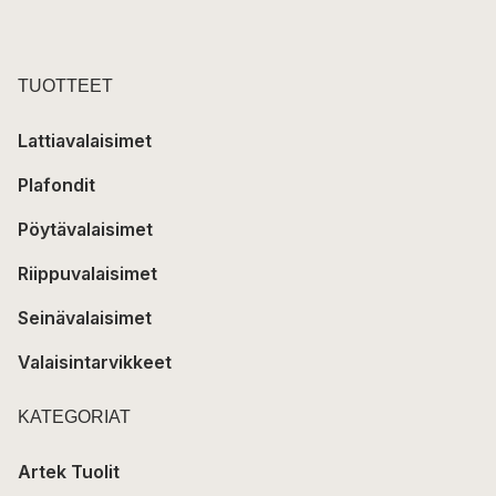
TUOTTEET
Lattiavalaisimet
Plafondit
Pöytävalaisimet
Riippuvalaisimet
Seinävalaisimet
Valaisintarvikkeet
KATEGORIAT
Artek Tuolit