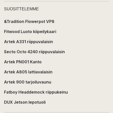
SUOSITTELEMME
&Tradition Flowerpot VP8
Fitwood Luoto kiipeilykaari
Artek A331 riippuvalaisin
Secto Octo 4240 riippuvalaisin
Artek PN001 Kanto
Artek A805 lattiavalaisin
Artek 900 tarjoiluvaunu
Fatboy Headdemock riippukeinu
DUX Jetson lepotuoli