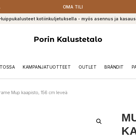
A
OMA TILI
Huippukalusteet kotiinkuljetuksella - myös asennus ja kasaus
Porin Kalustetalo
TOSSA
KAMPANJATUOTTEET
OUTLET
BRÄNDIT
P
ame Mup kaapisto, 156 cm leveä
M
KA