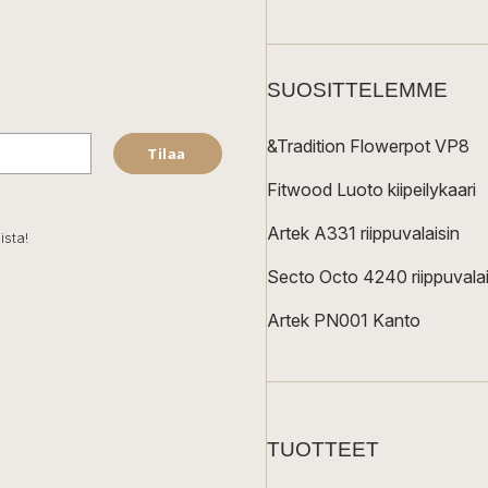
SUOSITTELEMME
&Tradition Flowerpot VP8
Tilaa
Fitwood Luoto kiipeilykaari
Artek A331 riippuvalaisin
ista!
Secto Octo 4240 riippuvalai
Artek PN001 Kanto
TUOTTEET