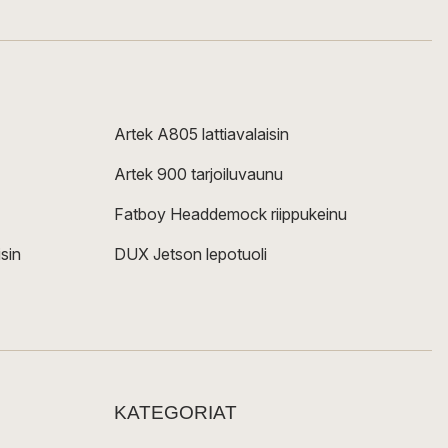
Artek A805 lattiavalaisin
Artek 900 tarjoiluvaunu
Fatboy Headdemock riippukeinu
sin
DUX Jetson lepotuoli
KATEGORIAT