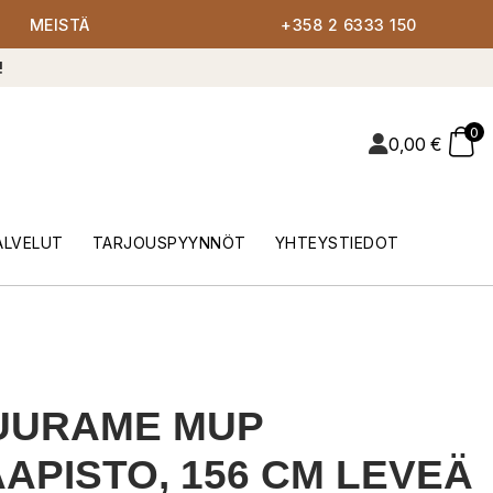
MEISTÄ
+358 2 6333 150
!
0
0,00
€
ALVELUT
TARJOUSPYYNNÖT
YHTEYSTIEDOT
UURAME MUP
APISTO, 156 CM LEVEÄ