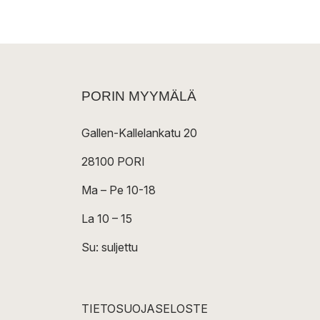
PORIN MYYMÄLÄ
Gallen-Kallelankatu 20
28100 PORI
Ma – Pe 10-18
La 10 – 15
Su: suljettu
TIETOSUOJASELOSTE