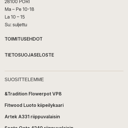
28100 PORI
Ma – Pe 10-18
La 10 – 15
Su: suljettu
TOIMITUSEHDOT
TIETOSUOJASELOSTE
SUOSITTELEMME
&Tradition Flowerpot VP8
Fitwood Luoto kiipeilykaari
Artek A331 riippuvalaisin
Secto Octo 4240 riippuvalaisin