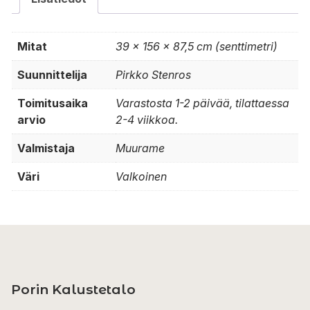
Mitat
39 × 156 × 87,5 cm (senttimetri)
Suunnittelija
Pirkko Stenros
Toimitusaika
Varastosta 1-2 päivää, tilattaessa
arvio
2-4 viikkoa.
Valmistaja
Muurame
Väri
Valkoinen
Porin Kalustetalo