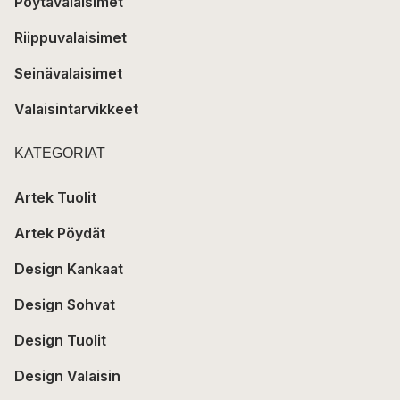
Pöytävalaisimet
Riippuvalaisimet
Seinävalaisimet
Valaisintarvikkeet
KATEGORIAT
Artek Tuolit
Artek Pöydät
Design Kankaat
Design Sohvat
Design Tuolit
Design Valaisin