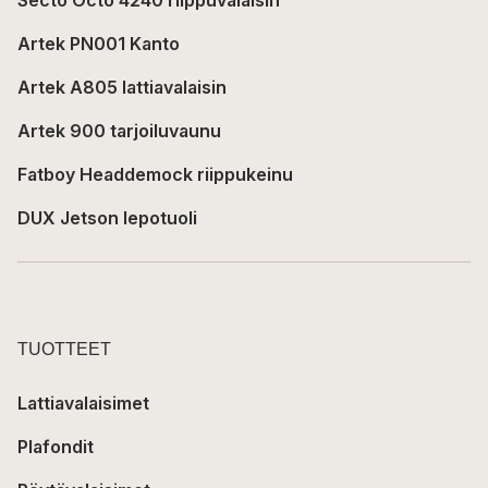
Artek PN001 Kanto
Artek A805 lattiavalaisin
Artek 900 tarjoiluvaunu
Fatboy Headdemock riippukeinu
DUX Jetson lepotuoli
TUOTTEET
Lattiavalaisimet
Plafondit