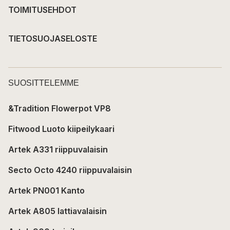
TOIMITUSEHDOT
TIETOSUOJASELOSTE
SUOSITTELEMME
&Tradition Flowerpot VP8
Fitwood Luoto kiipeilykaari
Artek A331 riippuvalaisin
Secto Octo 4240 riippuvalaisin
Artek PN001 Kanto
Artek A805 lattiavalaisin