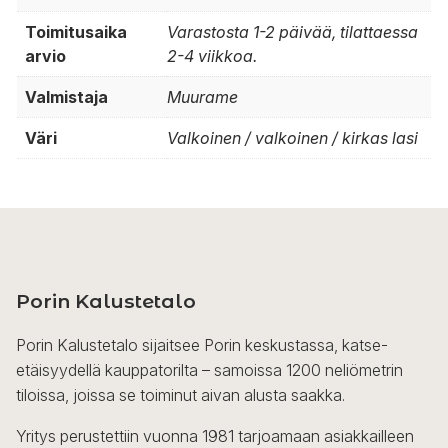
Toimitusaika
Varastosta 1-2 päivää, tilattaessa
arvio
2-4 viikkoa.
Valmistaja
Muurame
Väri
Valkoinen / valkoinen / kirkas lasi
Porin Kalustetalo
Porin Kalustetalo sijaitsee Porin keskustassa, katse-
etäisyydellä kauppatorilta – samoissa 1200 neliömetrin
tiloissa, joissa se toiminut aivan alusta saakka.
Yritys perustettiin vuonna 1981 tarjoamaan asiakkailleen