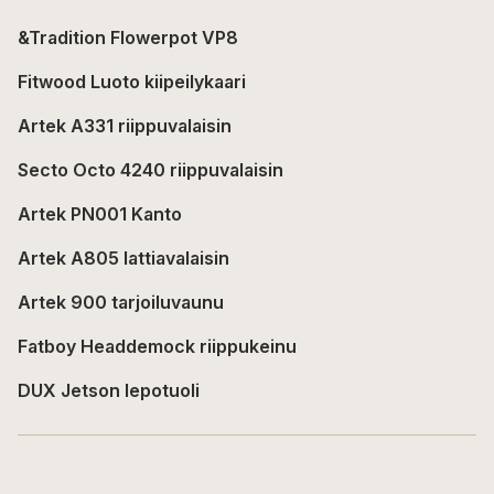
&Tradition Flowerpot VP8
Fitwood Luoto kiipeilykaari
Artek A331 riippuvalaisin
Secto Octo 4240 riippuvalaisin
Artek PN001 Kanto
Artek A805 lattiavalaisin
Artek 900 tarjoiluvaunu
Fatboy Headdemock riippukeinu
DUX Jetson lepotuoli