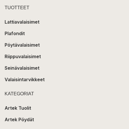
TUOTTEET
Lattiavalaisimet
Plafondit
Pöytävalaisimet
Riippuvalaisimet
Seinävalaisimet
Valaisintarvikkeet
KATEGORIAT
Artek Tuolit
Artek Pöydät