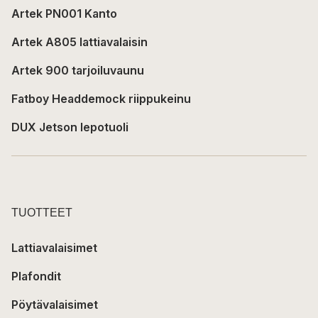
Artek PN001 Kanto
Artek A805 lattiavalaisin
Artek 900 tarjoiluvaunu
Fatboy Headdemock riippukeinu
DUX Jetson lepotuoli
TUOTTEET
Lattiavalaisimet
Plafondit
Pöytävalaisimet