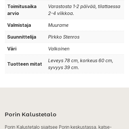
Toimitusaika
Varastosta 1-2 päivää, tilattaessa
arvio
2-4 viikkoa.
Valmistaja
Muurame
Suunnittelija
Pirkko Stenros
Väri
Valkoinen
Leveys 78 cm, korkeus 60 cm,
Tuotteen mitat
syvyys 39 cm.
Porin Kalustetalo
Porin Kalustetalo sijaitsee Porin keskustassa, katse-