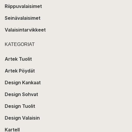
Riippuvalaisimet
Seinävalaisimet
Valaisintarvikkeet
KATEGORIAT
Artek Tuolit
Artek Pöydät
Design Kankaat
Design Sohvat
Design Tuolit
Design Valaisin
Kartell