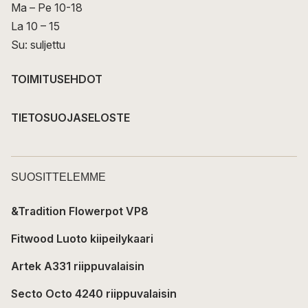
Ma – Pe 10-18
La 10 – 15
Su: suljettu
TOIMITUSEHDOT
TIETOSUOJASELOSTE
SUOSITTELEMME
&Tradition Flowerpot VP8
Fitwood Luoto kiipeilykaari
Artek A331 riippuvalaisin
Secto Octo 4240 riippuvalaisin