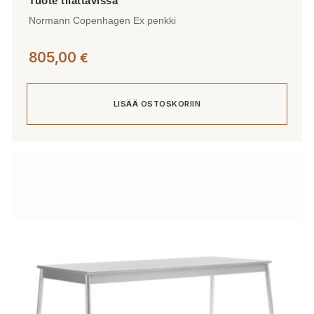
Normann Copenhagen Ex penkki
805,00
€
LISÄÄ OSTOSKORIIN