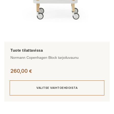
Normann Copenhagen Block tarjoiluvaunu
260,00
€
VALITSE VAIHTOEHDOISTA
Tällä
tuotteella