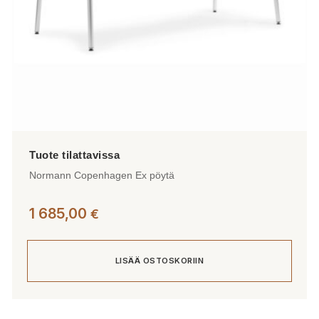
Normann Copenhagen Ex pöytä
1 685,00
€
LISÄÄ OSTOSKORIIN