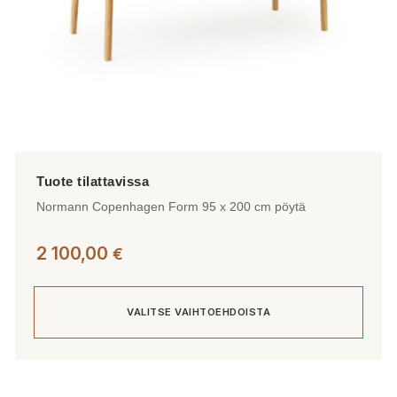
Normann Copenhagen Form 95 x 200 cm pöytä
2 100,00
€
VALITSE VAIHTOEHDOISTA
Tällä
tuotteella