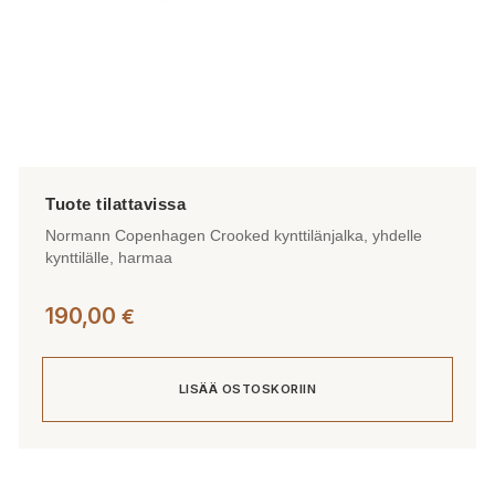
Normann Copenhagen Crooked kynttilänjalka, yhdelle
kynttilälle, harmaa
190,00
€
LISÄÄ OSTOSKORIIN