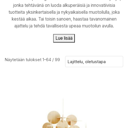
jonka tehtävänä on luoda alkuperäisiä ja innovatiivisia
tuotteita yksinkertaisella ja nykyaikaisella muotoilulla, joka
kestää aikaa. Tai toisin sanoen, haastaa tavanomainen
ajattelu ja tehdä tavallisesta upeaa muotoilun avulla.
Lue lisää
Näytetään tulokset 1–64 / 99