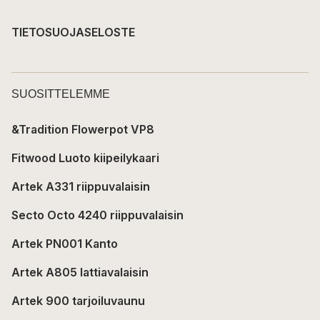
TIETOSUOJASELOSTE
SUOSITTELEMME
&Tradition Flowerpot VP8
Fitwood Luoto kiipeilykaari
Artek A331 riippuvalaisin
Secto Octo 4240 riippuvalaisin
Artek PN001 Kanto
Artek A805 lattiavalaisin
Artek 900 tarjoiluvaunu