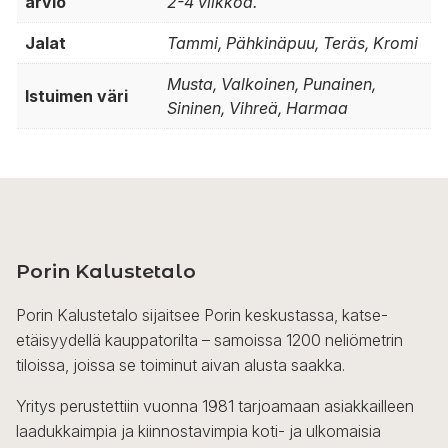
arvio
2-4 viikkoa.
Jalat
Tammi, Pähkinäpuu, Teräs, Kromi
Musta, Valkoinen, Punainen,
Istuimen väri
Sininen, Vihreä, Harmaa
Porin Kalustetalo
Porin Kalustetalo sijaitsee Porin keskustassa, katse-
etäisyydellä kauppatorilta – samoissa 1200 neliömetrin
tiloissa, joissa se toiminut aivan alusta saakka.
Yritys perustettiin vuonna 1981 tarjoamaan asiakkailleen
laadukkaimpia ja kiinnostavimpia koti- ja ulkomaisia