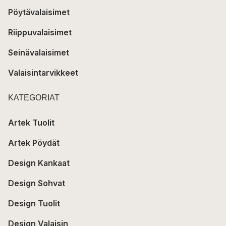
Pöytävalaisimet
Riippuvalaisimet
Seinävalaisimet
Valaisintarvikkeet
KATEGORIAT
Artek Tuolit
Artek Pöydät
Design Kankaat
Design Sohvat
Design Tuolit
Design Valaisin