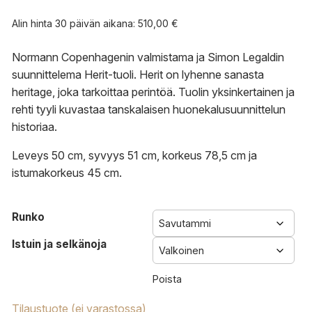
Alin hinta 30 päivän aikana:
510,00
€
Normann Copenhagenin valmistama ja Simon Legaldin
suunnittelema Herit-tuoli. Herit on lyhenne sanasta
heritage, joka tarkoittaa perintöä. Tuolin yksinkertainen ja
rehti tyyli kuvastaa tanskalaisen huonekalusuunnittelun
historiaa.
Leveys 50 cm, syvyys 51 cm, korkeus 78,5 cm ja
istumakorkeus 45 cm.
Runko
Istuin ja selkänoja
Poista
Tilaustuote (ei varastossa)