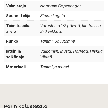
Valmistaja
Normann Copenhagen
Suunnittelija
Simon Legald
Toimitusaika
Varastosta 1-2 päivää, tilattaessa
arvio
3-6 viikkoa.
Runko
Tammi, Savutammi
Istuin ja
Valkoinen, Musta, Harmaa, Hiekka,
selkänoja
Vihreä
Materiaali
Tammi ja muovi
Porin Kalustetalo