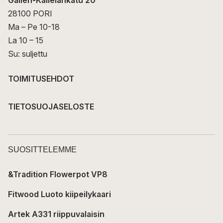
Gallen-Kallelankatu 20
28100 PORI
Ma – Pe 10-18
La 10 – 15
Su: suljettu
TOIMITUSEHDOT
TIETOSUOJASELOSTE
SUOSITTELEMME
&Tradition Flowerpot VP8
Fitwood Luoto kiipeilykaari
Artek A331 riippuvalaisin