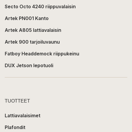
Secto Octo 4240 riippuvalaisin
Artek PN001 Kanto
Artek A805 lattiavalaisin
Artek 900 tarjoiluvaunu
Fatboy Headdemock riippukeinu
DUX Jetson lepotuoli
TUOTTEET
Lattiavalaisimet
Plafondit