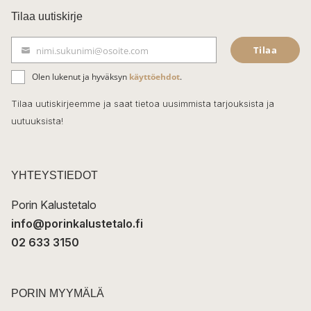
c
Tilaa uutiskirje
e
Tilaa
nimi.sukunimi@osoite.com
b
S
ä
o
Olen lukenut ja hyväksyn
käyttöehdot
.
h
k
o
Tilaa uutiskirjeemme ja saat tietoa uusimmista tarjouksista ja
ö
uutuuksista!
k
p
o
s
t
YHTEYSTIEDOT
i
Porin Kalustetalo
info@porinkalustetalo.fi
02 633 3150
PORIN MYYMÄLÄ