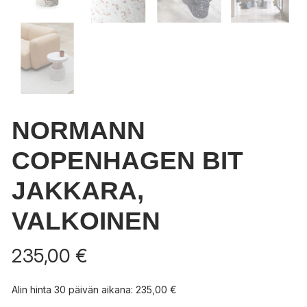
NORMANN
COPENHAGEN BIT
JAKKARA,
VALKOINEN
235,00
€
Alin hinta 30 päivän aikana:
235,00
€