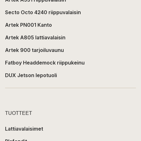
Secto Octo 4240 riippuvalaisin
Artek PN001 Kanto
Artek A805 lattiavalaisin
Artek 900 tarjoiluvaunu
Fatboy Headdemock riippukeinu
DUX Jetson lepotuoli
TUOTTEET
Lattiavalaisimet