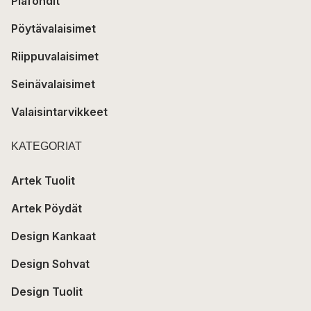
Plafondit
Pöytävalaisimet
Riippuvalaisimet
Seinävalaisimet
Valaisintarvikkeet
KATEGORIAT
Artek Tuolit
Artek Pöydät
Design Kankaat
Design Sohvat
Design Tuolit