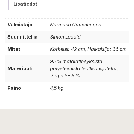
Lisätiedot
Valmistaja
Normann Copenhagen
Suunnittelija
Simon Legald
Mitat
Korkeus: 42 cm, Halkaisija: 36 cm
95 % matalatiheyksistä
Materiaali
polyeteenistä teollisuusjätettä,
Virgin PE 5 %.
Paino
4,5 kg