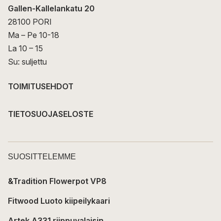
Gallen-Kallelankatu 20
28100 PORI
Ma – Pe 10-18
La 10 – 15
Su: suljettu
TOIMITUSEHDOT
TIETOSUOJASELOSTE
SUOSITTELEMME
&Tradition Flowerpot VP8
Fitwood Luoto kiipeilykaari
Artek A331 riippuvalaisin