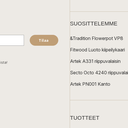
SUOSITTELEMME
&Tradition Flowerpot VP8
Tilaa
Fitwood Luoto kiipeilykaari
Artek A331 riippuvalaisin
ista!
Secto Octo 4240 riippuvalai
Artek PN001 Kanto
TUOTTEET