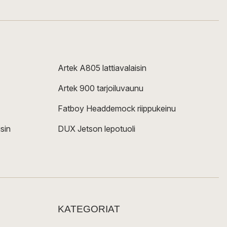
Artek A805 lattiavalaisin
Artek 900 tarjoiluvaunu
Fatboy Headdemock riippukeinu
sin
DUX Jetson lepotuoli
KATEGORIAT