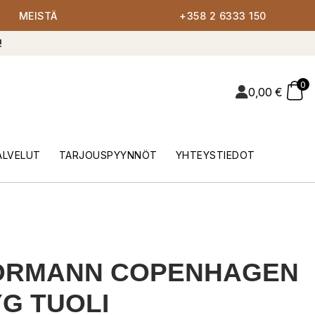
MEISTÄ
+358 2 6333 150
!
0
0,00
€
ALVELUT
TARJOUSPYYNNÖT
YHTEYSTIEDOT
ORMANN COPENHAGEN
G TUOLI