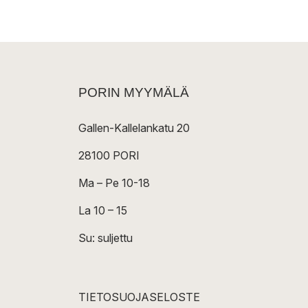
PORIN MYYMÄLÄ
Gallen-Kallelankatu 20
28100 PORI
Ma – Pe 10-18
La 10 – 15
Su: suljettu
TIETOSUOJASELOSTE