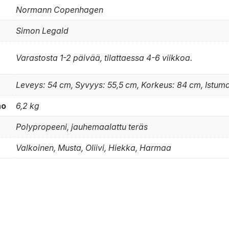
Normann Copenhagen
Simon Legald
Varastosta 1-2 päivää, tilattaessa 4-6 viikkoa.
Leveys: 54 cm, Syvyys: 55,5 cm, Korkeus: 84 cm, Istu
no
6,2 kg
Polypropeeni, jauhemaalattu teräs
Valkoinen, Musta, Oliivi, Hiekka, Harmaa