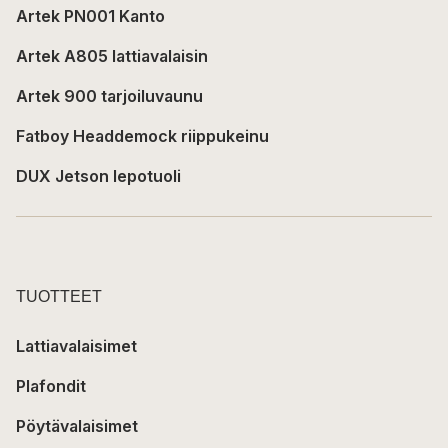
Artek PN001 Kanto
Artek A805 lattiavalaisin
Artek 900 tarjoiluvaunu
Fatboy Headdemock riippukeinu
DUX Jetson lepotuoli
TUOTTEET
Lattiavalaisimet
Plafondit
Pöytävalaisimet