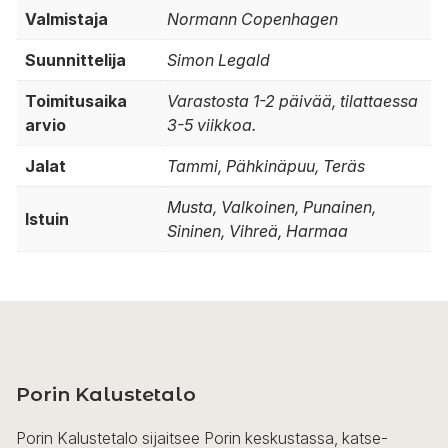
Valmistaja
Normann Copenhagen
Suunnittelija
Simon Legald
Toimitusaika
Varastosta 1-2 päivää, tilattaessa
arvio
3-5 viikkoa.
Jalat
Tammi, Pähkinäpuu, Teräs
Musta, Valkoinen, Punainen,
Istuin
Sininen, Vihreä, Harmaa
Porin Kalustetalo
Porin Kalustetalo sijaitsee Porin keskustassa, katse-