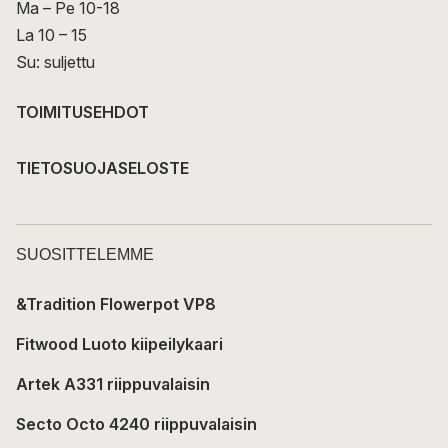
Ma – Pe 10-18
La 10 – 15
Su: suljettu
TOIMITUSEHDOT
TIETOSUOJASELOSTE
SUOSITTELEMME
&Tradition Flowerpot VP8
Fitwood Luoto kiipeilykaari
Artek A331 riippuvalaisin
Secto Octo 4240 riippuvalaisin