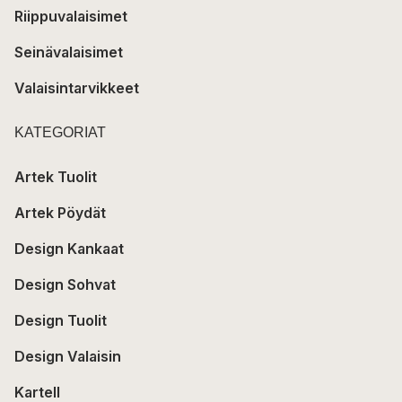
Riippuvalaisimet
Seinävalaisimet
Valaisintarvikkeet
KATEGORIAT
Artek Tuolit
Artek Pöydät
Design Kankaat
Design Sohvat
Design Tuolit
Design Valaisin
Kartell