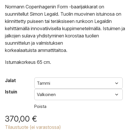
Normann Copenhagenin Form -baarijakkarat on
suunnitellut Simon Legald. Tuolin muovinen istuinosa on
kiinnittetty puiseen tai teräksiseen runkoon Legaldin
kehittämällä innovatiivisella kuppimenetelmällä. Istuimen ja
jalkojen sulava yhdistyminen korostaa tuolien
suunnittelun ja valmistuksen
korkealaatuista ammattitaitoa.
Istumakorkeus 65 cm.
Jalat
Istuin
Poista
370,00
€
Tilaustuote (ei varastossa)