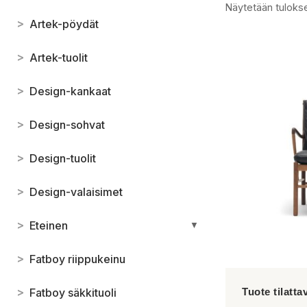
Näytetään tulokse
>
Artek-pöydät
>
Artek-tuolit
>
Design-kankaat
>
Design-sohvat
>
Design-tuolit
>
Design-valaisimet
>
Eteinen
▼
>
Fatboy riippukeinu
>
Fatboy säkkituoli