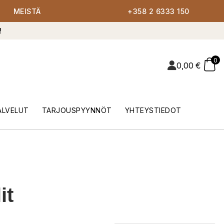
MEISTÄ
+358 2 6333 150
!
0
0,00
€
ALVELUT
TARJOUSPYYNNÖT
YHTEYSTIEDOT
it