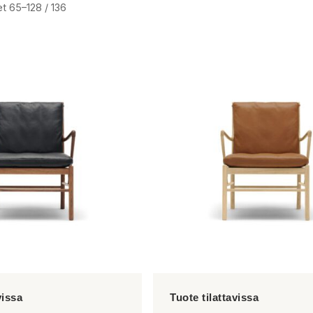
t 65–128 / 136