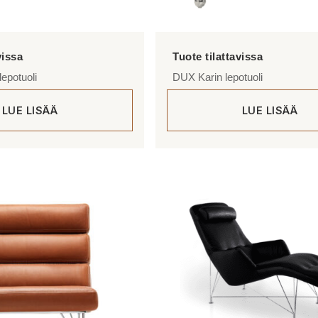
epotuoli
DUX Karin lepotuoli
LUE LISÄÄ
LUE LISÄÄ