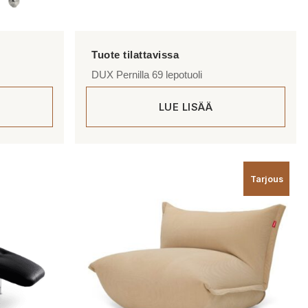
DUX Pernilla 69 lepotuoli
LUE LISÄÄ
Tarjous