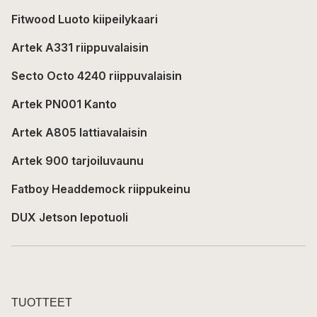
Fitwood Luoto kiipeilykaari
Artek A331 riippuvalaisin
Secto Octo 4240 riippuvalaisin
Artek PN001 Kanto
Artek A805 lattiavalaisin
Artek 900 tarjoiluvaunu
Fatboy Headdemock riippukeinu
DUX Jetson lepotuoli
TUOTTEET