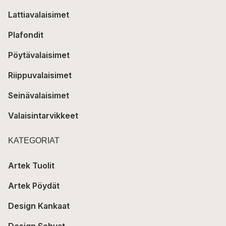
Lattiavalaisimet
Plafondit
Pöytävalaisimet
Riippuvalaisimet
Seinävalaisimet
Valaisintarvikkeet
KATEGORIAT
Artek Tuolit
Artek Pöydät
Design Kankaat