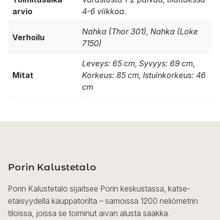
arvio
4-6 viikkoa.
Nahka (Thor 301), Nahka (Loke
Verhoilu
7150)
Leveys: 65 cm, Syvyys: 69 cm,
Mitat
Korkeus: 85 cm, Istuinkorkeus: 46
cm
Porin Kalustetalo
Porin Kalustetalo sijaitsee Porin keskustassa, katse-
etäisyydellä kauppatorilta – samoissa 1200 neliömetrin
tiloissa, joissa se toiminut aivan alusta saakka.