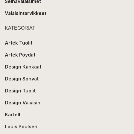
Seinävalaisimet
Valaisintarvikkeet
KATEGORIAT
Artek Tuolit
Artek Pöydät
Design Kankaat
Design Sohvat
Design Tuolit
Design Valaisin
Kartell
Louis Poulsen