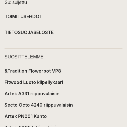
Su: suljettu
TOIMITUSEHDOT
TIETOSUOJASELOSTE
SUOSITTELEMME
&Tradition Flowerpot VP8
Fitwood Luoto kiipeilykaari
Artek A331 riippuvalaisin
Secto Octo 4240 riippuvalaisin
Artek PN001 Kanto