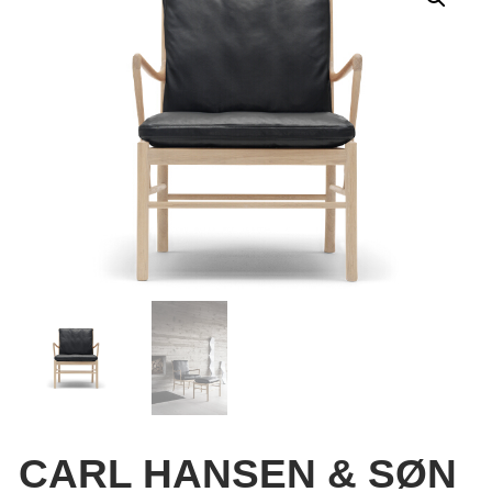
CARL HANSEN & SØN