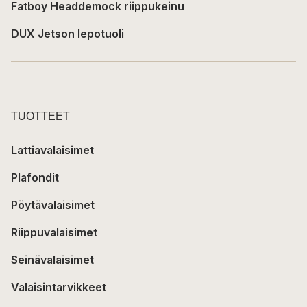
Fatboy Headdemock riippukeinu
DUX Jetson lepotuoli
TUOTTEET
Lattiavalaisimet
Plafondit
Pöytävalaisimet
Riippuvalaisimet
Seinävalaisimet
Valaisintarvikkeet