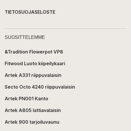
TIETOSUOJASELOSTE
SUOSITTELEMME
&Tradition Flowerpot VP8
Fitwood Luoto kiipeilykaari
Artek A331 riippuvalaisin
Secto Octo 4240 riippuvalaisin
Artek PN001 Kanto
Artek A805 lattiavalaisin
Artek 900 tarjoiluvaunu