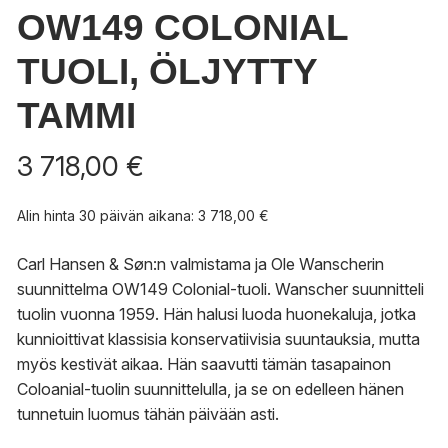
OW149 COLONIAL
TUOLI, ÖLJYTTY
TAMMI
3 718,00
€
Alin hinta 30 päivän aikana:
3 718,00
€
Carl Hansen & Søn:n valmistama ja Ole Wanscherin
suunnittelma OW149 Colonial-tuoli. Wanscher suunnitteli
tuolin vuonna 1959. Hän halusi luoda huonekaluja, jotka
kunnioittivat klassisia konservatiivisia suuntauksia, mutta
myös kestivät aikaa. Hän saavutti tämän tasapainon
Coloanial-tuolin suunnittelulla, ja se on edelleen hänen
tunnetuin luomus tähän päivään asti.