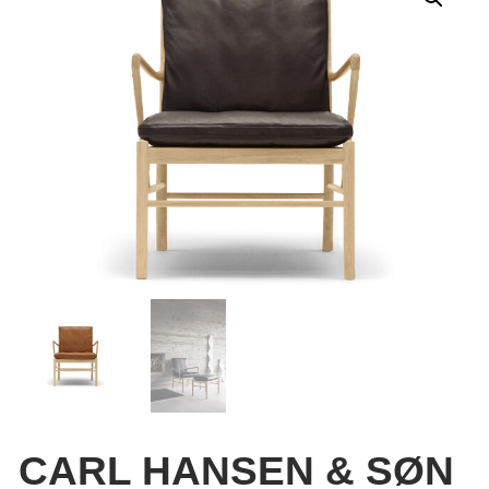
CARL HANSEN & SØN