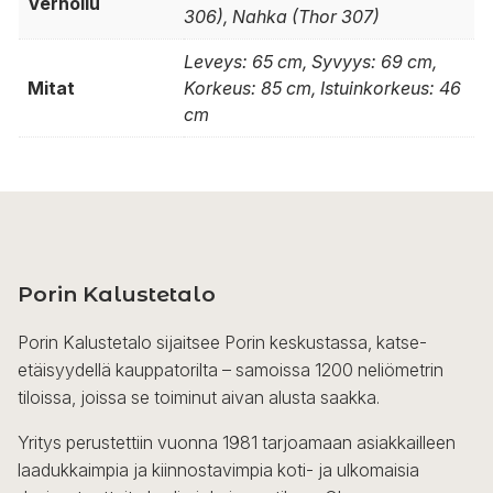
Verhoilu
306), Nahka (Thor 307)
Leveys: 65 cm, Syvyys: 69 cm,
Mitat
Korkeus: 85 cm, Istuinkorkeus: 46
cm
Porin Kalustetalo
Porin Kalustetalo sijaitsee Porin keskustassa, katse-
etäisyydellä kauppatorilta – samoissa 1200 neliömetrin
tiloissa, joissa se toiminut aivan alusta saakka.
Yritys perustettiin vuonna 1981 tarjoamaan asiakkailleen
laadukkaimpia ja kiinnostavimpia koti- ja ulkomaisia