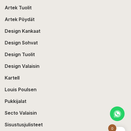
Artek Tuolit
Artek Pöydät
Design Kankaat
Design Sohvat
Design Tuolit
Design Valaisin
Kartell
Louis Poulsen
Pukkijalat
Secto Valaisin
Sisustusjulisteet
0