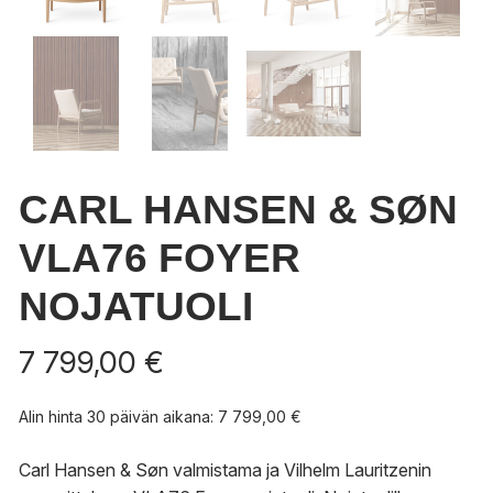
CARL HANSEN & SØN
VLA76 FOYER
NOJATUOLI
7 799,00
€
Alin hinta 30 päivän aikana:
7 799,00
€
Carl Hansen & Søn valmistama ja Vilhelm Lauritzenin