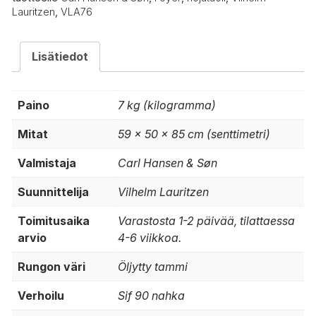
Lauritzen
,
VLA76
Lisätiedot
Paino
7 kg (kilogramma)
Mitat
59 × 50 × 85 cm (senttimetri)
Valmistaja
Carl Hansen & Søn
Suunnittelija
Vilhelm Lauritzen
Toimitusaika
Varastosta 1-2 päivää, tilattaessa
arvio
4-6 viikkoa.
Rungon väri
Öljytty tammi
Verhoilu
Sif 90 nahka