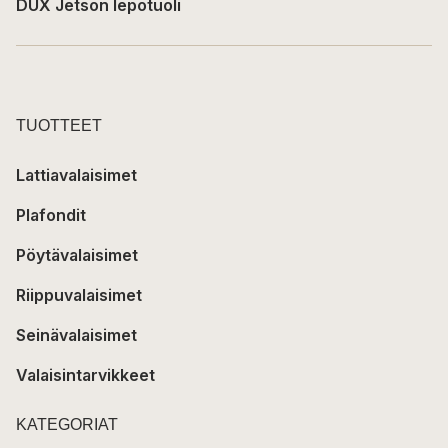
DUX Jetson lepotuoli
TUOTTEET
Lattiavalaisimet
Plafondit
Pöytävalaisimet
Riippuvalaisimet
Seinävalaisimet
Valaisintarvikkeet
KATEGORIAT