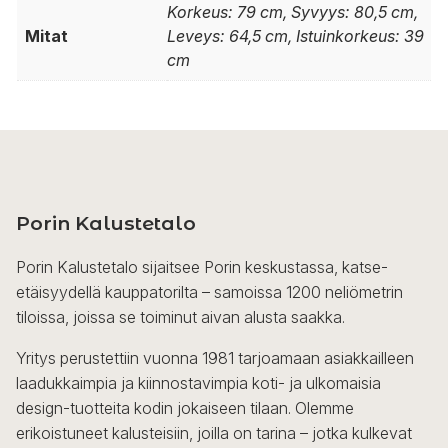
Korkeus: 79 cm, Syvyys: 80,5 cm,
Mitat
Leveys: 64,5 cm, Istuinkorkeus: 39
cm
Porin Kalustetalo
Porin Kalustetalo sijaitsee Porin keskustassa, katse-
etäisyydellä kauppatorilta – samoissa 1200 neliömetrin
tiloissa, joissa se toiminut aivan alusta saakka.
Yritys perustettiin vuonna 1981 tarjoamaan asiakkailleen
laadukkaimpia ja kiinnostavimpia koti- ja ulkomaisia
design-tuotteita kodin jokaiseen tilaan. Olemme
erikoistuneet kalusteisiin, joilla on tarina – jotka kulkevat