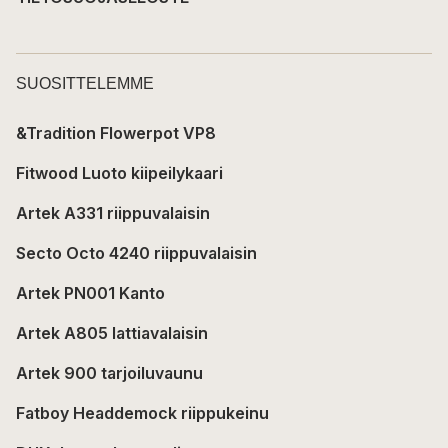
SUOSITTELEMME
&Tradition Flowerpot VP8
Fitwood Luoto kiipeilykaari
Artek A331 riippuvalaisin
Secto Octo 4240 riippuvalaisin
Artek PN001 Kanto
Artek A805 lattiavalaisin
Artek 900 tarjoiluvaunu
Fatboy Headdemock riippukeinu