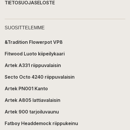
TIETOSUOJASELOSTE
SUOSITTELEMME
&Tradition Flowerpot VP8
Fitwood Luoto kiipeilykaari
Artek A331 riippuvalaisin
Secto Octo 4240 riippuvalaisin
Artek PN001 Kanto
Artek A805 lattiavalaisin
Artek 900 tarjoiluvaunu
Fatboy Headdemock riippukeinu