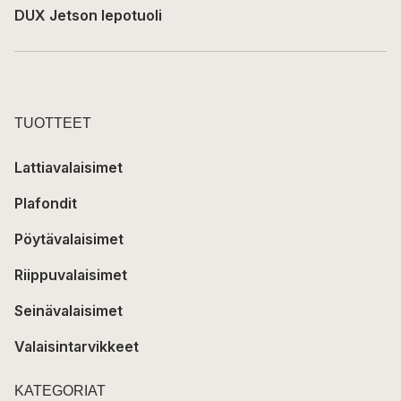
DUX Jetson lepotuoli
TUOTTEET
Lattiavalaisimet
Plafondit
Pöytävalaisimet
Riippuvalaisimet
Seinävalaisimet
Valaisintarvikkeet
KATEGORIAT