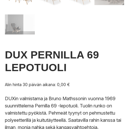
DUX PERNILLA 69
LEPOTUOLI
Alin hinta 30 päivän aikana:
0,00
€
DUXin valmistama ja Bruno Mathssonin vuonna 1969
suunnittelema Pernilla 69 -lepotuoli. Tuolin runko on
valmistettu pyökistä. Pehmeät tyynyt on pehmustettu
polyeetterillä ja kuitutäytteellä. Saatavilla rahin kanssa tai
ilman, monia nahka sekä kangasvaihtoehtoja.