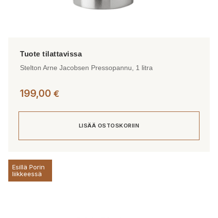
Stelton Arne Jacobsen Pressopannu, 1 litra
199,00
€
LISÄÄ OSTOSKORIIN
Esillä Porin
liikkeessä