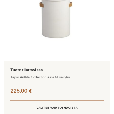
tuotteen
sivulla.
Tapio Anttila Collection Aski M säilytin
225,00
€
VALITSE VAIHTOEHDOISTA