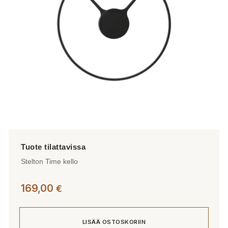
Stelton Time kello
169,00
€
LISÄÄ OSTOSKORIIN