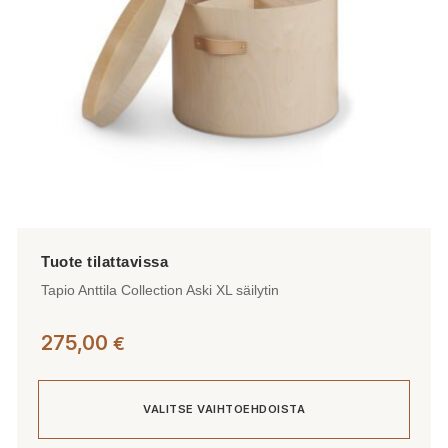
tuotteen
sivulla.
Tapio Anttila Collection Aski XL säilytin
275,00
€
VALITSE VAIHTOEHDOISTA