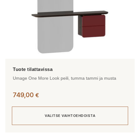
Umage One More Look peili, tumma tammi ja musta
749,00
€
VALITSE VAIHTOEHDOISTA
Tällä