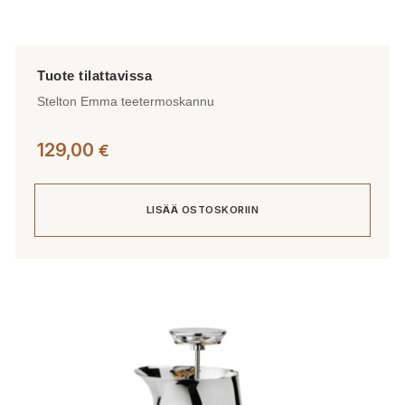
Stelton Emma teetermoskannu
129,00
€
LISÄÄ OSTOSKORIIN