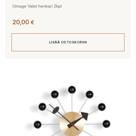
Umage Valet henkari 2kpl
20,00
€
LISÄÄ OSTOSKORIIN