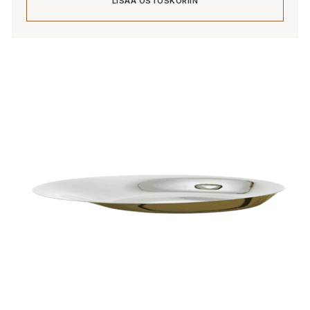
LISÄÄ OSTOSKORIIN