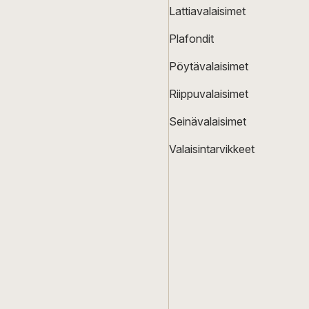
Lattiavalaisimet
Plafondit
Pöytävalaisimet
Riippuvalaisimet
Seinävalaisimet
Valaisintarvikkeet