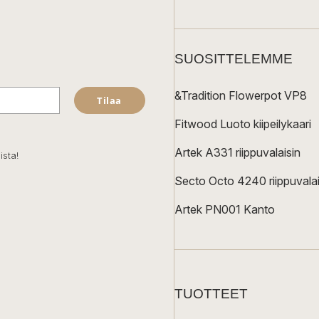
SUOSITTELEMME
&Tradition Flowerpot VP8
Tilaa
Fitwood Luoto kiipeilykaari
Artek A331 riippuvalaisin
ista!
Secto Octo 4240 riippuvalai
Artek PN001 Kanto
TUOTTEET