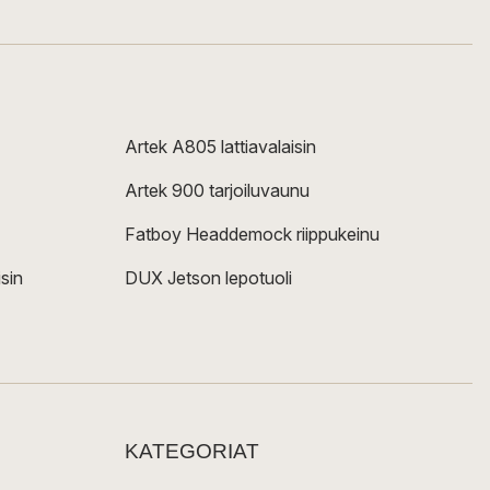
Artek A805 lattiavalaisin
Artek 900 tarjoiluvaunu
Fatboy Headdemock riippukeinu
sin
DUX Jetson lepotuoli
KATEGORIAT