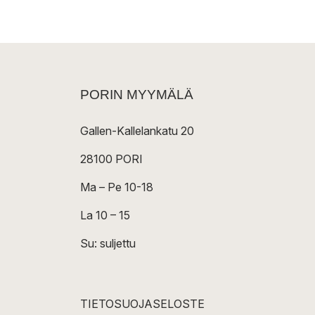
PORIN MYYMÄLÄ
Gallen-Kallelankatu 20
28100 PORI
Ma – Pe 10-18
La 10 – 15
Su: suljettu
TIETOSUOJASELOSTE