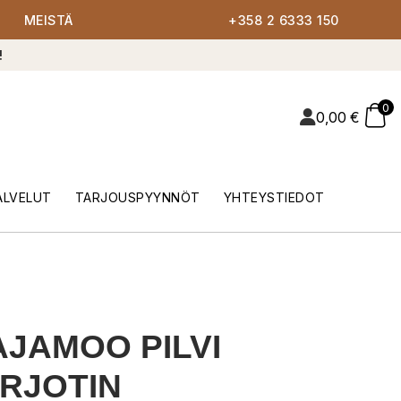
MEISTÄ
+358 2 6333 150
!
0
0,00
€
ALVELUT
TARJOUSPYYNNÖT
YHTEYSTIEDOT
JAMOO PILVI
RJOTIN