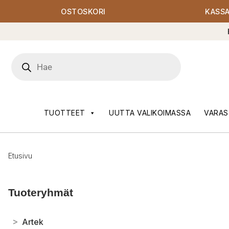
OSTOSKORI
KASS
Products
search
TUOTTEET
UUTTA VALIKOIMASSA
VARAS
Etusivu
Tuoteryhmät
>
Artek