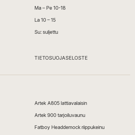
Ma – Pe 10-18
La 10 – 15
Su: suljettu
TIETOSUOJASELOSTE
Artek A805 lattiavalaisin
Artek 900 tarjoiluvaunu
Fatboy Headdemock riippukeinu