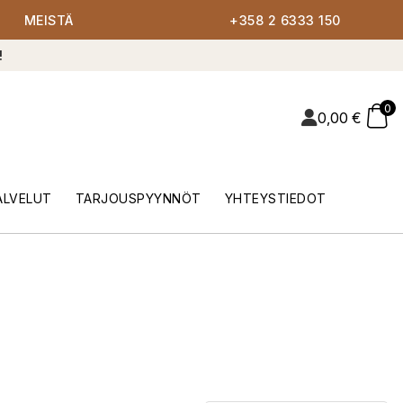
MEISTÄ
+358 2 6333 150
!
0
0,00
€
ALVELUT
TARJOUSPYYNNÖT
YHTEYSTIEDOT