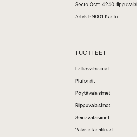
Secto Octo 4240 riippuvalai
Artek PN001 Kanto
TUOTTEET
Lattiavalaisimet
Plafondit
Pöytävalaisimet
Riippuvalaisimet
Seinävalaisimet
Valaisintarvikkeet