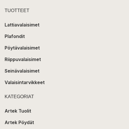
TUOTTEET
Lattiavalaisimet
Plafondit
Pöytävalaisimet
Riippuvalaisimet
Seinävalaisimet
Valaisintarvikkeet
KATEGORIAT
Artek Tuolit
Artek Pöydät