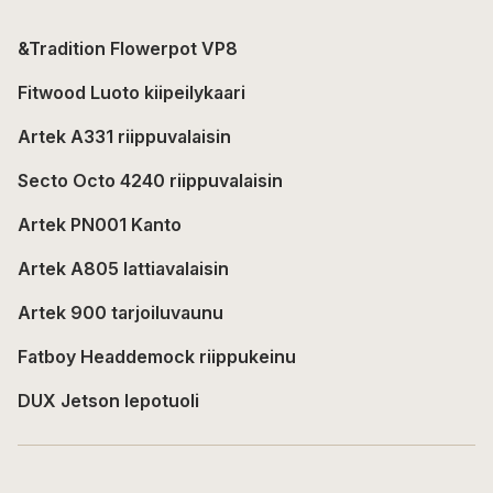
&Tradition Flowerpot VP8
Fitwood Luoto kiipeilykaari
Artek A331 riippuvalaisin
Secto Octo 4240 riippuvalaisin
Artek PN001 Kanto
Artek A805 lattiavalaisin
Artek 900 tarjoiluvaunu
Fatboy Headdemock riippukeinu
DUX Jetson lepotuoli