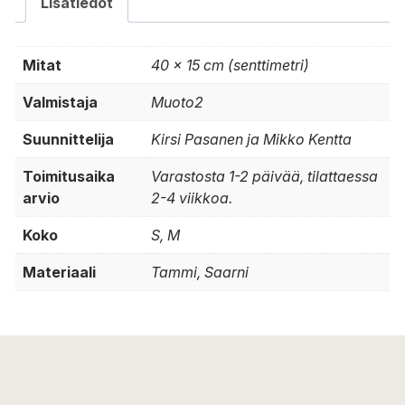
Lisätiedot
Mitat
40 × 15 cm (senttimetri)
Valmistaja
Muoto2
Suunnittelija
Kirsi Pasanen ja Mikko Kentta
Toimitusaika
Varastosta 1-2 päivää, tilattaessa
arvio
2-4 viikkoa.
Koko
S, M
Materiaali
Tammi, Saarni