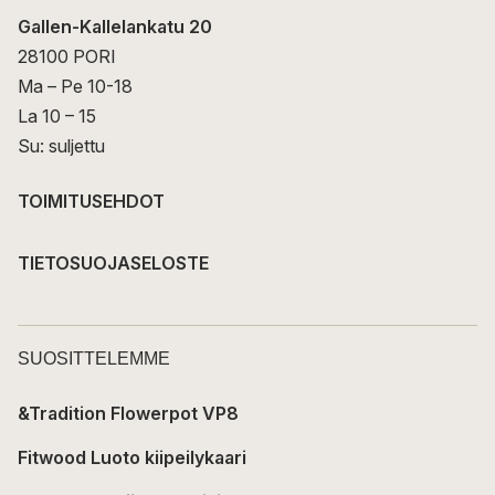
Gallen-Kallelankatu 20
28100 PORI
Ma – Pe 10-18
La 10 – 15
Su: suljettu
TOIMITUSEHDOT
TIETOSUOJASELOSTE
SUOSITTELEMME
&Tradition Flowerpot VP8
Fitwood Luoto kiipeilykaari