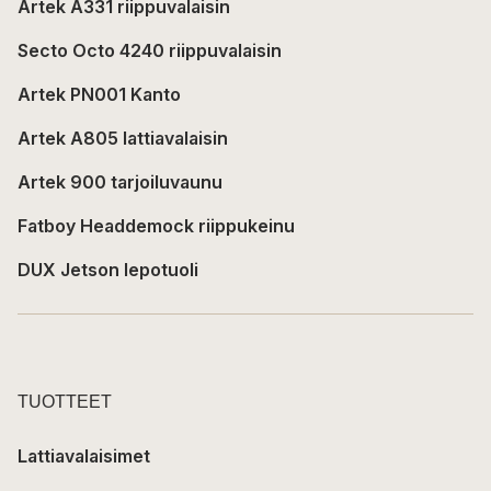
Artek A331 riippuvalaisin
Secto Octo 4240 riippuvalaisin
Artek PN001 Kanto
Artek A805 lattiavalaisin
Artek 900 tarjoiluvaunu
Fatboy Headdemock riippukeinu
DUX Jetson lepotuoli
TUOTTEET
Lattiavalaisimet