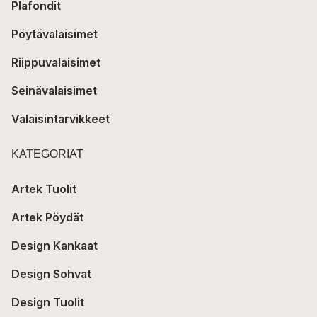
Plafondit
Pöytävalaisimet
Riippuvalaisimet
Seinävalaisimet
Valaisintarvikkeet
KATEGORIAT
Artek Tuolit
Artek Pöydät
Design Kankaat
Design Sohvat
Design Tuolit