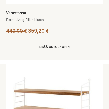
Ferm Living Pillar jalusta
449,00
359,20
€
€
LISÄÄ OSTOSKORIIN