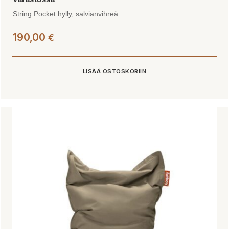
String Pocket hylly, salvianvihreä
190,00
€
LISÄÄ OSTOSKORIIN