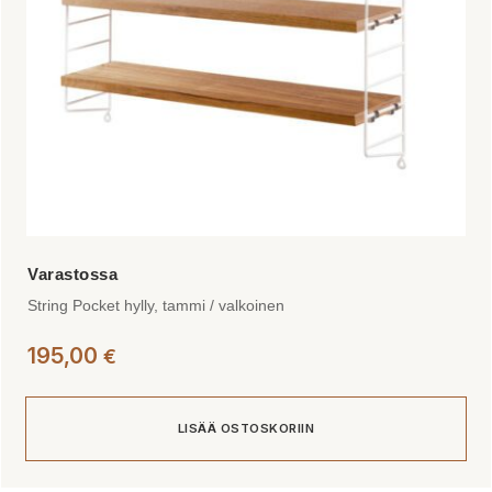
String Pocket hylly, tammi / valkoinen
195,00
€
LISÄÄ OSTOSKORIIN