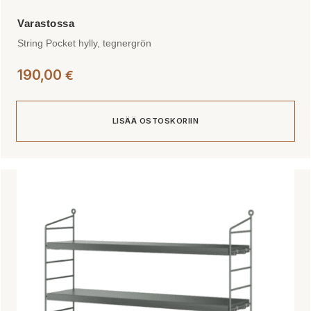
String Pocket hylly, tegnergrön
190,00
€
LISÄÄ OSTOSKORIIN