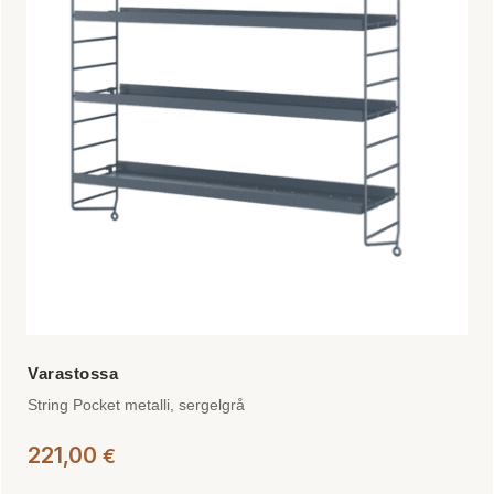
String Pocket metalli, sergelgrå
221,00
€