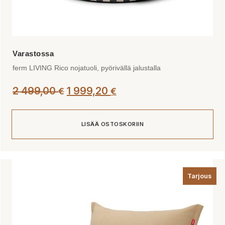
ferm LIVING Rico nojatuoli, pyörivällä jalustalla
2 499,00
1 999,20
€
€
LISÄÄ OSTOSKORIIN
Tarjous