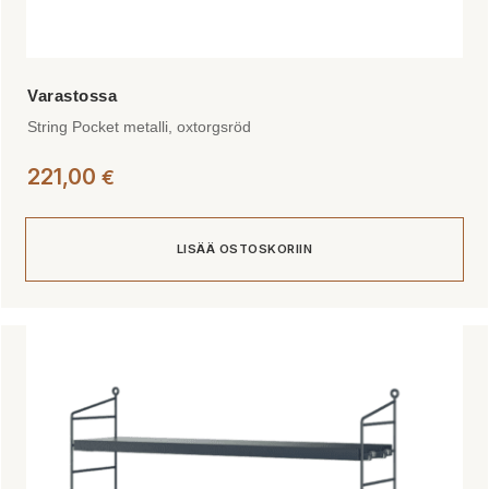
String Pocket metalli, oxtorgsröd
221,00
€
LISÄÄ OSTOSKORIIN