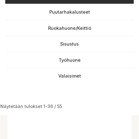
Puutarhakalusteet
Ruokahuone/Keittiö
Sisustus
Työhuone
Valaisimet
Näytetään tulokset 37-55 / 55