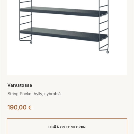
String Pocket hylly, nybroblå
190,00
€
LISÄÄ OSTOSKORIIN