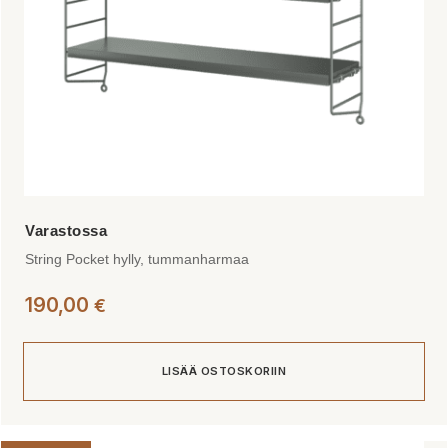
String Pocket hylly, tummanharmaa
190,00
€
LISÄÄ OSTOSKORIIN