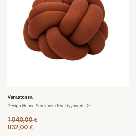
Design House Stockholm Knot tyyny/rahi XL
1 040,00
€
832,00
€