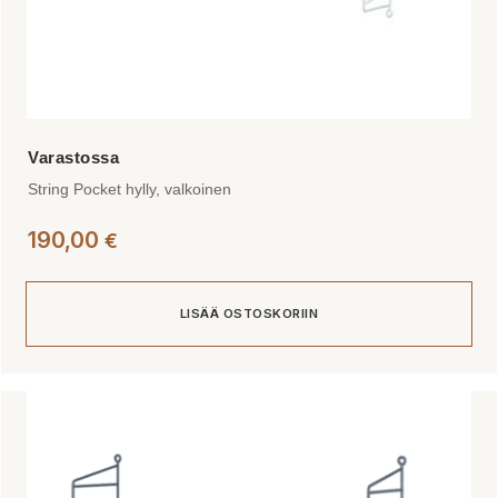
String Pocket hylly, valkoinen
190,00
€
LISÄÄ OSTOSKORIIN