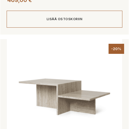
469,00
€
LISÄÄ OSTOSKORIIN
-20%