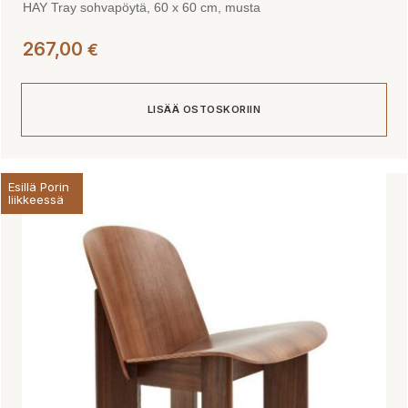
HAY Tray sohvapöytä, 60 x 60 cm, musta
267,00
€
LISÄÄ OSTOSKORIIN
Esillä Porin
liikkeessä