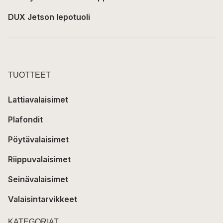
DUX Jetson lepotuoli
TUOTTEET
Lattiavalaisimet
Plafondit
Pöytävalaisimet
Riippuvalaisimet
Seinävalaisimet
Valaisintarvikkeet
KATEGORIAT