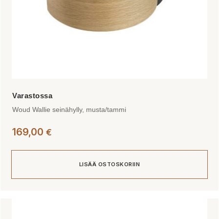
Woud Wallie seinähylly, musta/tammi
169,00
€
LISÄÄ OSTOSKORIIN