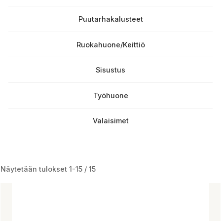
Puutarhakalusteet
Ruokahuone/Keittiö
Sisustus
Työhuone
Valaisimet
Näytetään tulokset 1-15 / 15