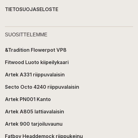
TIETOSUOJASELOSTE
SUOSITTELEMME
&Tradition Flowerpot VP8
Fitwood Luoto kiipeilykaari
Artek A331 riippuvalaisin
Secto Octo 4240 riippuvalaisin
Artek PN001 Kanto
Artek A805 lattiavalaisin
Artek 900 tarjoiluvaunu
Fatboy Headdemock riippukeinu