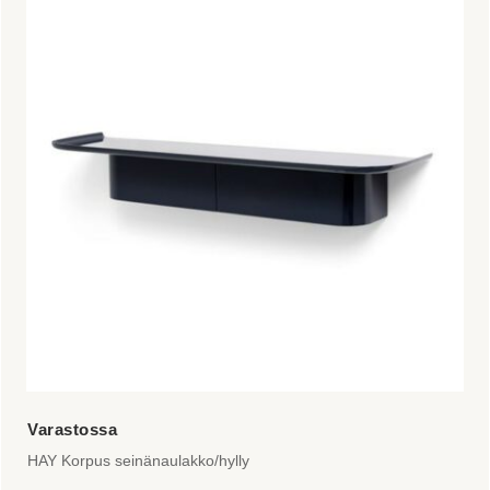
HAY Korpus seinänaulakko/hylly