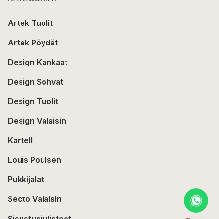
Artek Tuolit
Artek Pöydät
Design Kankaat
Design Sohvat
Design Tuolit
Design Valaisin
Kartell
Louis Poulsen
Pukkijalat
Secto Valaisin
Sisustusjulisteet