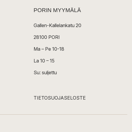
PORIN MYYMÄLÄ
Gallen-Kallelankatu 20
28100 PORI
Ma – Pe 10-18
La 10 – 15
Su: suljettu
TIETOSUOJASELOSTE