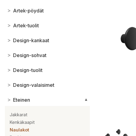
>
Artek-pöydät
>
Artek-tuolit
>
Design-kankaat
>
Design-sohvat
>
Design-tuolit
>
Design-valaisimet
>
Eteinen
▼
Jakkarat
Kenkäkaapit
Naulakot