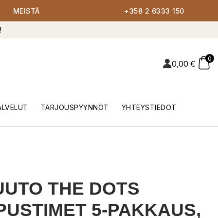
MEISTÄ
+358 2 6333 150
!
0
0,00
€
ALVELUT
TARJOUSPYYNNÖT
YHTEYSTIEDOT
UTO THE DOTS
PUSTIMET 5-PAKKAUS,