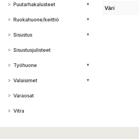
>
Puutarhakalusteet
▼
Väri
>
Ruokahuone/keittiö
▼
>
Sisustus
▼
>
Sisustusjulisteet
>
Työhuone
▼
>
Valaisimet
▼
>
Varaosat
>
Vitra