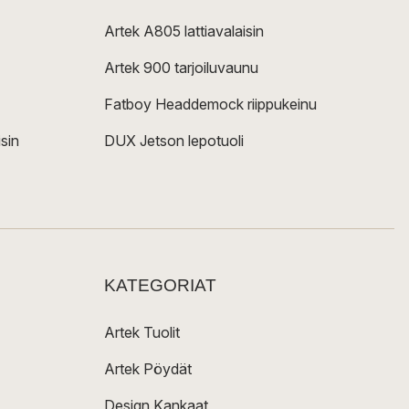
Artek A805 lattiavalaisin
Artek 900 tarjoiluvaunu
Fatboy Headdemock riippukeinu
sin
DUX Jetson lepotuoli
KATEGORIAT
Artek Tuolit
Artek Pöydät
Design Kankaat