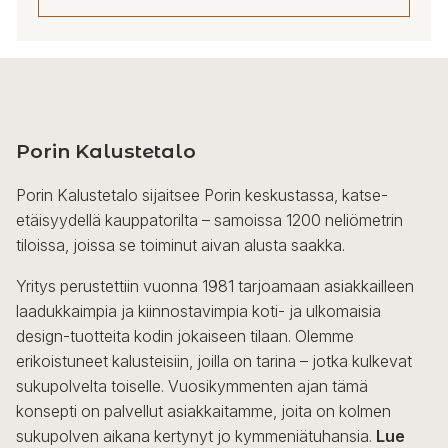
Porin Kalustetalo
Porin Kalustetalo sijaitsee Porin keskustassa, katse-
etäisyydellä kauppatorilta – samoissa 1200 neliömetrin
tiloissa, joissa se toiminut aivan alusta saakka.
Yritys perustettiin vuonna 1981 tarjoamaan asiakkailleen
laadukkaimpia ja kiinnostavimpia koti- ja ulkomaisia
design-tuotteita kodin jokaiseen tilaan. Olemme
erikoistuneet kalusteisiin, joilla on tarina – jotka kulkevat
sukupolvelta toiselle. Vuosikymmenten ajan tämä
konsepti on palvellut asiakkaitamme, joita on kolmen
sukupolven aikana kertynyt jo kymmeniätuhansia.
Lue