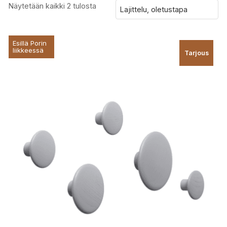
Näytetään kaikki 2 tulosta
Esillä Porin
liikkeessä
Tarjous