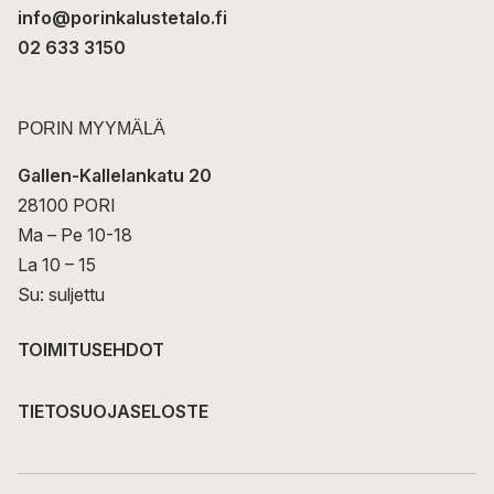
info@porinkalustetalo.fi
02 633 3150
PORIN MYYMÄLÄ
Gallen-Kallelankatu 20
28100 PORI
Ma – Pe 10-18
La 10 – 15
Su: suljettu
TOIMITUSEHDOT
TIETOSUOJASELOSTE