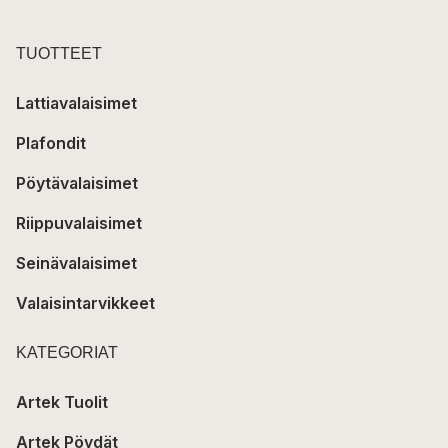
TUOTTEET
Lattiavalaisimet
Plafondit
Pöytävalaisimet
Riippuvalaisimet
Seinävalaisimet
Valaisintarvikkeet
KATEGORIAT
Artek Tuolit
Artek Pöydät