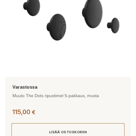
valinnat
tuotteen
sivulla.
Muuto The Dots ripustimet 5-pakkaus, musta
115,00
€
LISÄÄ OSTOSKORIIN