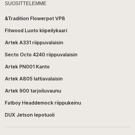
SUOSITTELEMME
&Tradition Flowerpot VP8
Fitwood Luoto kiipeilykaari
Artek A331 riippuvalaisin
Secto Octo 4240 riippuvalaisin
Artek PN001 Kanto
Artek A805 lattiavalaisin
Artek 900 tarjoiluvaunu
Fatboy Headdemock riippukeinu
DUX Jetson lepotuoli