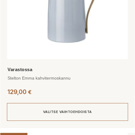
sivulla.
Stelton Emma kahvitermoskannu
129,00
€
VALITSE VAIHTOEHDOISTA
Tällä