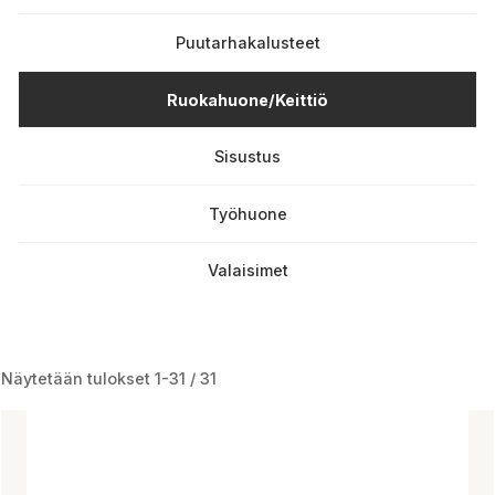
Puutarhakalusteet
Ruokahuone/Keittiö
Sisustus
Työhuone
Valaisimet
Näytetään tulokset 1-31 / 31