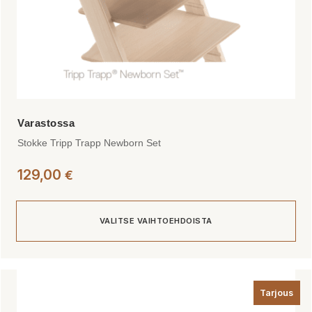
Stokke Tripp Trapp Newborn Set
129,00
€
VALITSE VAIHTOEHDOISTA
Tällä
tuotteella
Tarjous
on