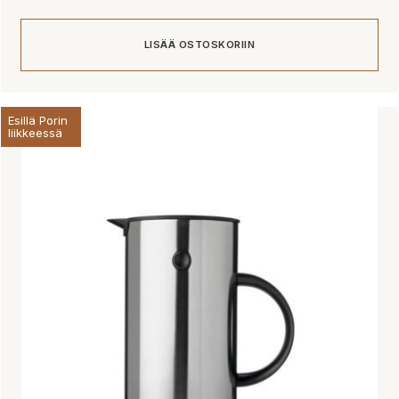
LISÄÄ OSTOSKORIIN
Esillä Porin
liikkeessä