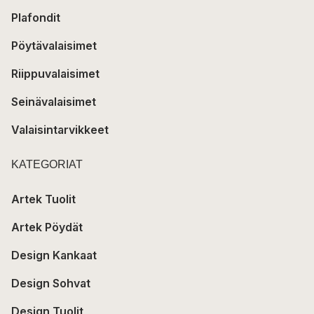
Plafondit
Pöytävalaisimet
Riippuvalaisimet
Seinävalaisimet
Valaisintarvikkeet
KATEGORIAT
Artek Tuolit
Artek Pöydät
Design Kankaat
Design Sohvat
Design Tuolit