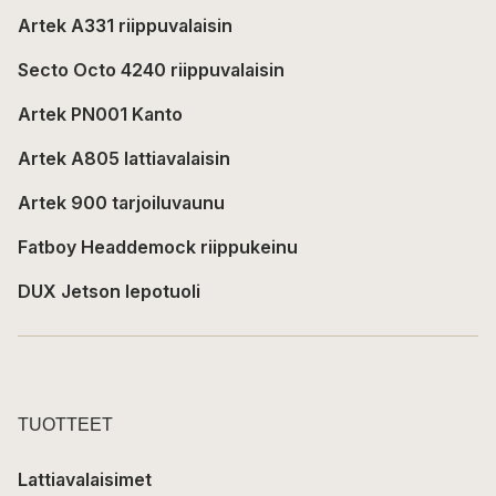
Artek A331 riippuvalaisin
Secto Octo 4240 riippuvalaisin
Artek PN001 Kanto
Artek A805 lattiavalaisin
Artek 900 tarjoiluvaunu
Fatboy Headdemock riippukeinu
DUX Jetson lepotuoli
TUOTTEET
Lattiavalaisimet