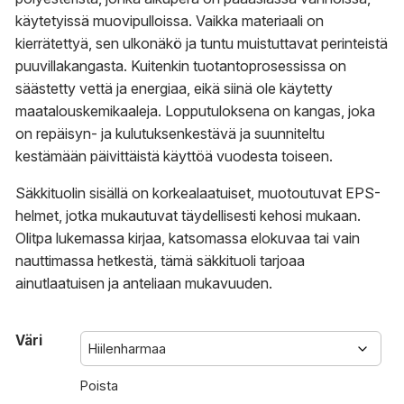
käytetyissä muovipulloissa. Vaikka materiaali on
kierrätettyä, sen ulkonäkö ja tuntu muistuttavat perinteistä
puuvillakangasta. Kuitenkin tuotantoprosessissa on
säästetty vettä ja energiaa, eikä siinä ole käytetty
maatalouskemikaaleja. Lopputuloksena on kangas, joka
on repäisyn- ja kulutuksenkestävä ja suunniteltu
kestämään päivittäistä käyttöä vuodesta toiseen.
Säkkituolin sisällä on korkealaatuiset, muotoutuvat EPS-
helmet, jotka mukautuvat täydellisesti kehosi mukaan.
Olitpa lukemassa kirjaa, katsomassa elokuvaa tai vain
nauttimassa hetkestä, tämä säkkituoli tarjoaa
ainutlaatuisen ja anteliaan mukavuuden.
Väri
Poista