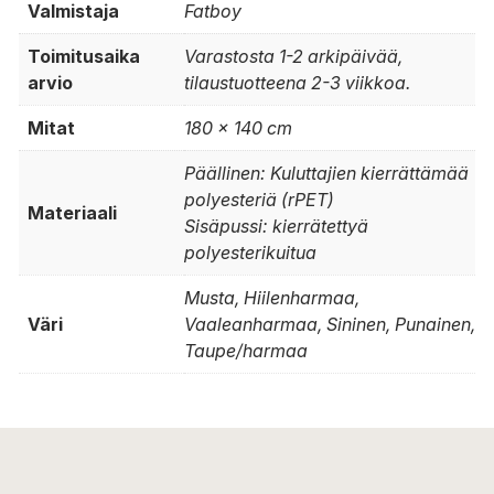
Valmistaja
Fatboy
Toimitusaika
Varastosta 1-2 arkipäivää,
arvio
tilaustuotteena 2-3 viikkoa.
Mitat
180 x 140 cm
Päällinen: Kuluttajien kierrättämää
polyesteriä (rPET)
Materiaali
Sisäpussi: kierrätettyä
polyesterikuitua
Musta, Hiilenharmaa,
Väri
Vaaleanharmaa, Sininen, Punainen,
Taupe/harmaa