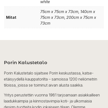
white
75cm x 75cm x 73cm, 140cm x
Mitat
75cm x 73cm, 200cm x 75cm x
73cm
Porin Kalustetalo
Porin Kalustetalo sijaitsee Porin keskustassa, katse-
etäisyydellä kauppatorilta – samoissa 1200 neliömetrin
tiloissa, joissa se toiminut aivan alusta saakka.
Yritys perustettiin vuonna 1981 tarjoamaan asiakkailleen
laadukkaimpia ja kiinnostavimpia koti- ja ulkomaisia
design-tuotteita kodin jokaiseen tilaan. Olemme