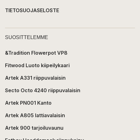
TIETOSUOJASELOSTE
SUOSITTELEMME
&Tradition Flowerpot VP8
Fitwood Luoto kiipeilykaari
Artek A331 riippuvalaisin
Secto Octo 4240 riippuvalaisin
Artek PN001 Kanto
Artek A805 lattiavalaisin
Artek 900 tarjoiluvaunu