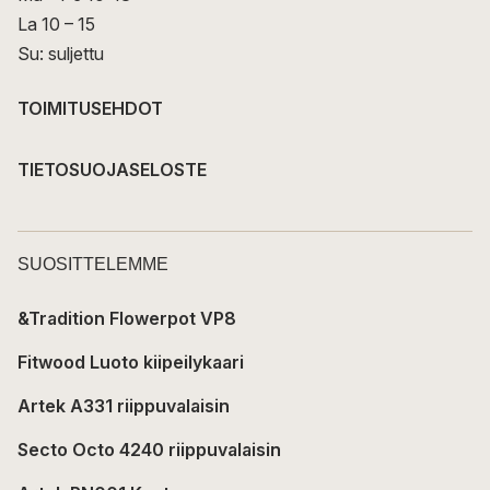
La 10 – 15
Su: suljettu
TOIMITUSEHDOT
TIETOSUOJASELOSTE
SUOSITTELEMME
&Tradition Flowerpot VP8
Fitwood Luoto kiipeilykaari
Artek A331 riippuvalaisin
Secto Octo 4240 riippuvalaisin