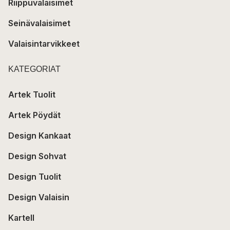
Riippuvalaisimet
Seinävalaisimet
Valaisintarvikkeet
KATEGORIAT
Artek Tuolit
Artek Pöydät
Design Kankaat
Design Sohvat
Design Tuolit
Design Valaisin
Kartell