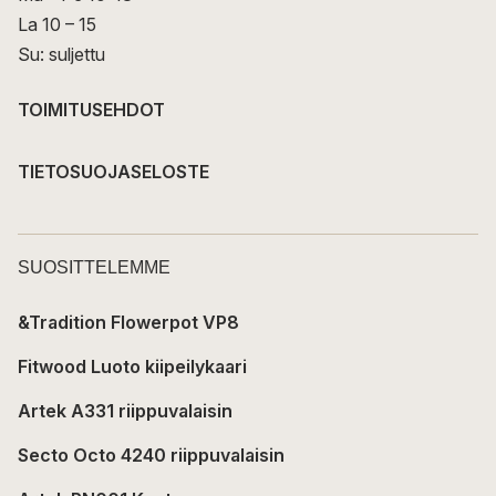
La 10 – 15
Su: suljettu
TOIMITUSEHDOT
TIETOSUOJASELOSTE
SUOSITTELEMME
&Tradition Flowerpot VP8
Fitwood Luoto kiipeilykaari
Artek A331 riippuvalaisin
Secto Octo 4240 riippuvalaisin