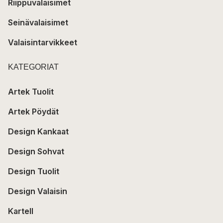
Riippuvalaisimet
Seinävalaisimet
Valaisintarvikkeet
KATEGORIAT
Artek Tuolit
Artek Pöydät
Design Kankaat
Design Sohvat
Design Tuolit
Design Valaisin
Kartell