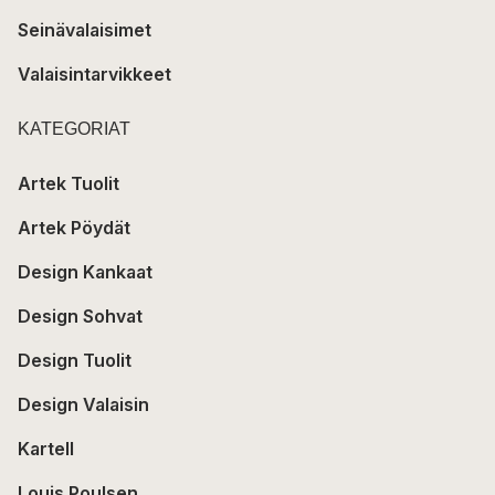
Seinävalaisimet
Valaisintarvikkeet
KATEGORIAT
Artek Tuolit
Artek Pöydät
Design Kankaat
Design Sohvat
Design Tuolit
Design Valaisin
Kartell
Louis Poulsen