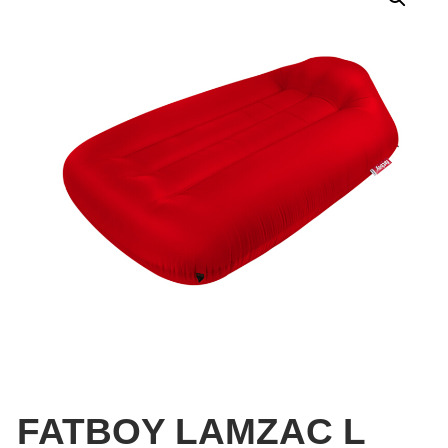
FATBOY LAMZAC L