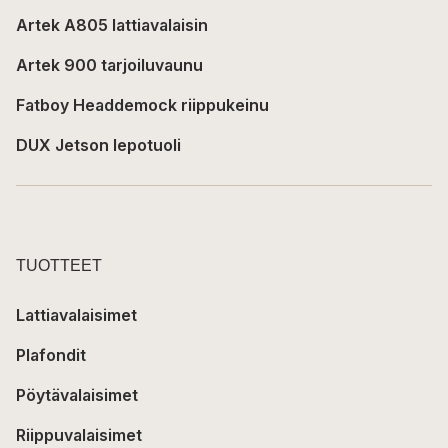
Artek A805 lattiavalaisin
Artek 900 tarjoiluvaunu
Fatboy Headdemock riippukeinu
DUX Jetson lepotuoli
TUOTTEET
Lattiavalaisimet
Plafondit
Pöytävalaisimet
Riippuvalaisimet