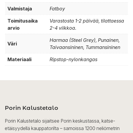
Valmistaja
Fatboy
Toimitusaika
Varastosta 1-2 päivää, tilattaessa
arvio
2-4 viikkoa.
Harmaa (Steel Grey), Punainen,
Väri
Taivaansininen, Tummansininen
Materiaali
Ripstop-nylonkangas
Porin Kalustetalo
Porin Kalustetalo sijaitsee Porin keskustassa, katse-
etäisyydellä kauppatorilta – samoissa 1200 neliömetrin