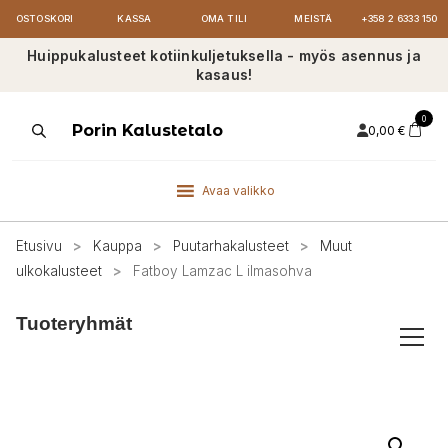
OSTOSKORI
KASSA
OMA TILI
MEISTÄ
+358 2 6333 150
Huippukalusteet kotiinkuljetuksella - myös asennus ja
kasaus!
0
Products
Porin Kalustetalo
0,00
€
search
Avaa valikko
Etusivu
>
Kauppa
>
Puutarhakalusteet
>
Muut
ulkokalusteet
>
Fatboy Lamzac L ilmasohva
Tuoteryhmät