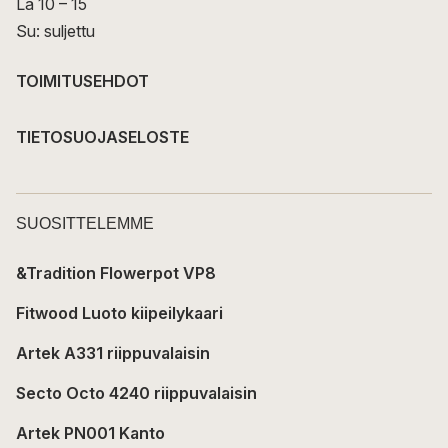
La 10 – 15
Su: suljettu
TOIMITUSEHDOT
TIETOSUOJASELOSTE
SUOSITTELEMME
&Tradition Flowerpot VP8
Fitwood Luoto kiipeilykaari
Artek A331 riippuvalaisin
Secto Octo 4240 riippuvalaisin
Artek PN001 Kanto