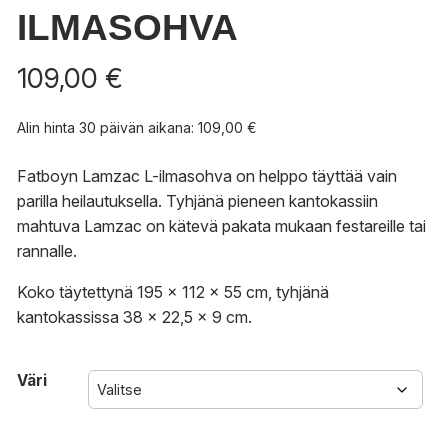
ILMASOHVA
109,00
€
Alin hinta 30 päivän aikana:
109,00
€
Fatboyn Lamzac L-ilmasohva on helppo täyttää vain
parilla heilautuksella. Tyhjänä pieneen kantokassiin
mahtuva Lamzac on kätevä pakata mukaan festareille tai
rannalle.
Koko täytettynä 195 x 112 x 55 cm, tyhjänä
kantokassissa 38 x 22,5 x 9 cm.
Väri