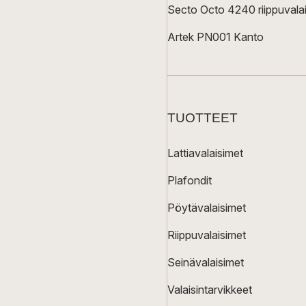
Secto Octo 4240 riippuvalai
Artek PN001 Kanto
TUOTTEET
Lattiavalaisimet
Plafondit
Pöytävalaisimet
Riippuvalaisimet
Seinävalaisimet
Valaisintarvikkeet