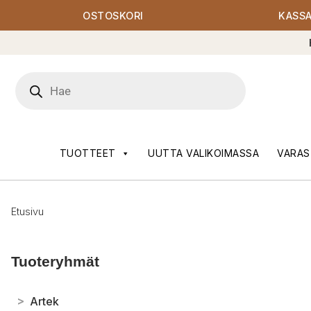
OSTOSKORI
KASS
Products
search
TUOTTEET
UUTTA VALIKOIMASSA
VARAS
Etusivu
Tuoteryhmät
>
Artek