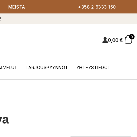
MEISTÄ
+358 2 6333 150
!
0
0,00
€
ALVELUT
TARJOUSPYYNNÖT
YHTEYSTIEDOT
va