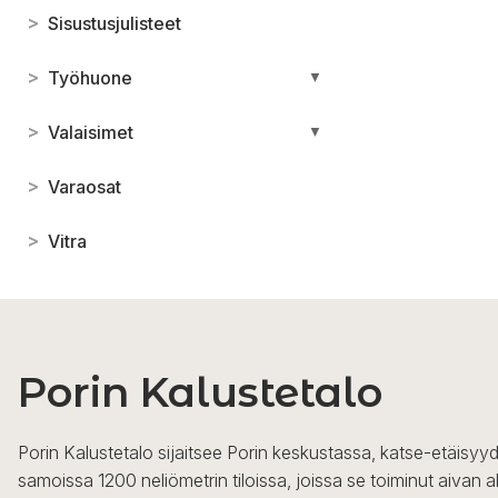
>
Sisustusjulisteet
>
Työhuone
▼
>
Valaisimet
▼
>
Varaosat
>
Vitra
Porin Kalustetalo
Porin Kalustetalo sijaitsee Porin keskustassa, katse-etäisyyd
samoissa 1200 neliömetrin tiloissa, joissa se toiminut aivan a