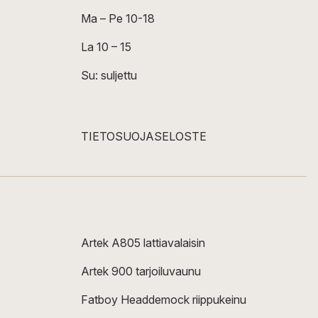
Ma – Pe 10-18
La 10 – 15
Su: suljettu
TIETOSUOJASELOSTE
Artek A805 lattiavalaisin
Artek 900 tarjoiluvaunu
Fatboy Headdemock riippukeinu