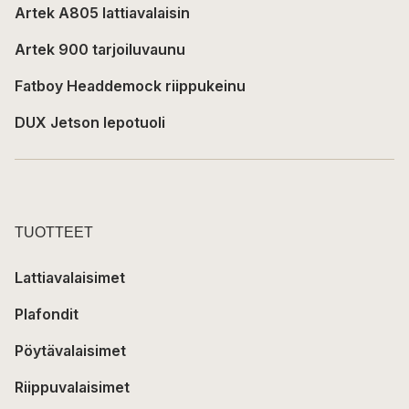
Artek A805 lattiavalaisin
Artek 900 tarjoiluvaunu
Fatboy Headdemock riippukeinu
DUX Jetson lepotuoli
TUOTTEET
Lattiavalaisimet
Plafondit
Pöytävalaisimet
Riippuvalaisimet