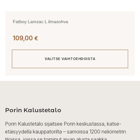
Fatboy Lamzac L ilmasohva
109,00
€
VALITSE VAIHTOEHDOISTA
Tällä
tuotteella
on
useampi
Porin Kalustetalo
muunnelma.
Voit
Porin Kalustetalo sijaitsee Porin keskustassa, katse-
tehdä
etäisyydellä kauppatorilta – samoissa 1200 neliömetrin
valinnat
tiloissa, joissa se toiminut aivan alusta saakka.