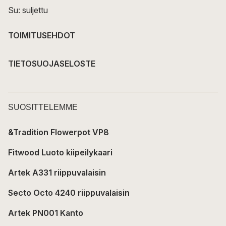
Su: suljettu
TOIMITUSEHDOT
TIETOSUOJASELOSTE
SUOSITTELEMME
&Tradition Flowerpot VP8
Fitwood Luoto kiipeilykaari
Artek A331 riippuvalaisin
Secto Octo 4240 riippuvalaisin
Artek PN001 Kanto