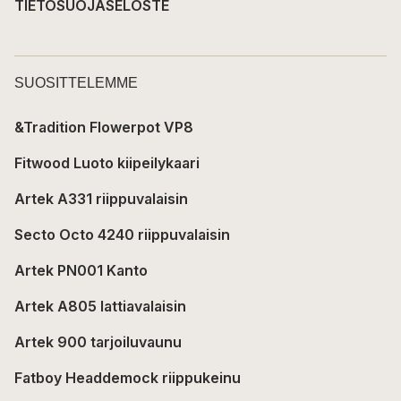
TIETOSUOJASELOSTE
SUOSITTELEMME
&Tradition Flowerpot VP8
Fitwood Luoto kiipeilykaari
Artek A331 riippuvalaisin
Secto Octo 4240 riippuvalaisin
Artek PN001 Kanto
Artek A805 lattiavalaisin
Artek 900 tarjoiluvaunu
Fatboy Headdemock riippukeinu