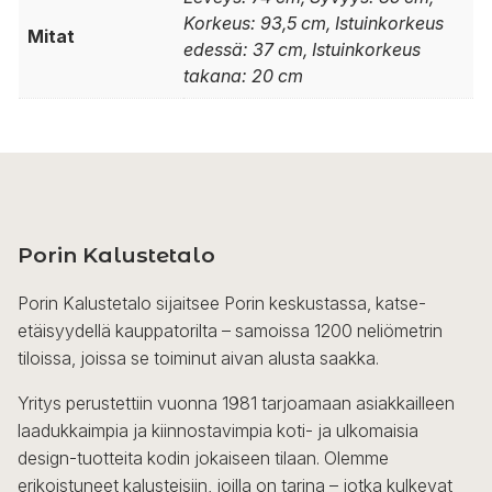
Korkeus: 93,5 cm, Istuinkorkeus
Mitat
edessä: 37 cm, Istuinkorkeus
takana: 20 cm
Porin Kalustetalo
Porin Kalustetalo sijaitsee Porin keskustassa, katse-
etäisyydellä kauppatorilta – samoissa 1200 neliömetrin
tiloissa, joissa se toiminut aivan alusta saakka.
Yritys perustettiin vuonna 1981 tarjoamaan asiakkailleen
laadukkaimpia ja kiinnostavimpia koti- ja ulkomaisia
design-tuotteita kodin jokaiseen tilaan. Olemme
erikoistuneet kalusteisiin, joilla on tarina – jotka kulkevat