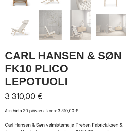
CARL HANSEN & SØN
FK10 PLICO
LEPOTUOLI
3 310,00
€
Alin hinta 30 päivän aikana:
3 310,00
€
Carl Hansen & Søn valmistama ja Preben Fabriciuksen &