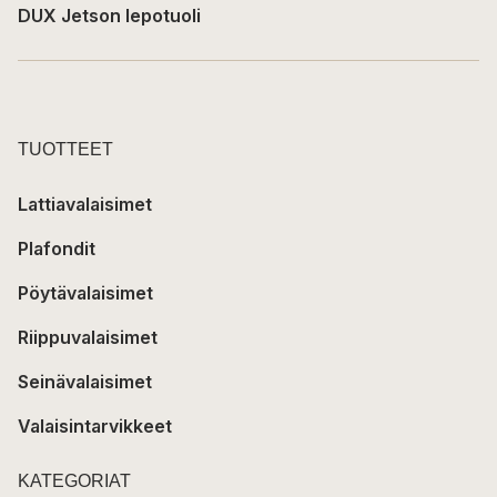
DUX Jetson lepotuoli
TUOTTEET
Lattiavalaisimet
Plafondit
Pöytävalaisimet
Riippuvalaisimet
Seinävalaisimet
Valaisintarvikkeet
KATEGORIAT