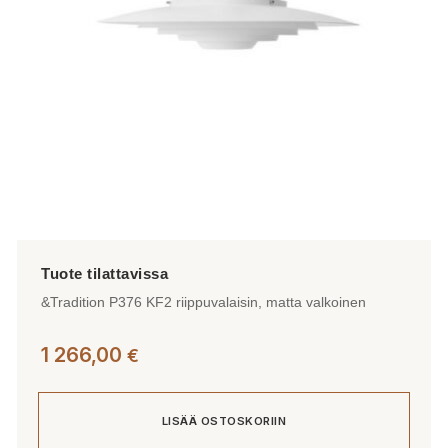
&Tradition P376 KF2 riippuvalaisin, matta valkoinen
1 266,00
€
LISÄÄ OSTOSKORIIN