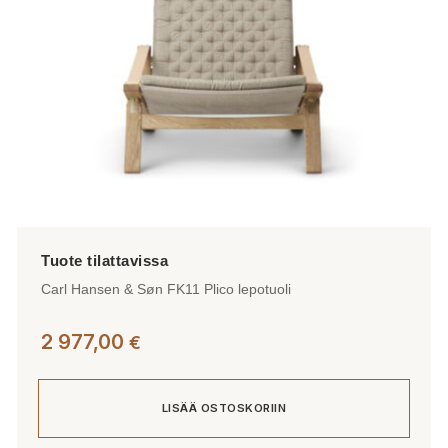
Carl Hansen & Søn FK11 Plico lepotuoli
2 977,00
€
LISÄÄ OSTOSKORIIN