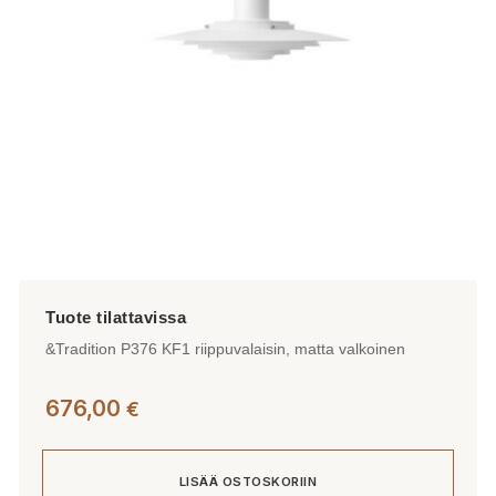
&Tradition P376 KF1 riippuvalaisin, matta valkoinen
676,00
€
LISÄÄ OSTOSKORIIN