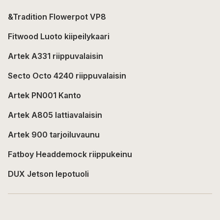
&Tradition Flowerpot VP8
Fitwood Luoto kiipeilykaari
Artek A331 riippuvalaisin
Secto Octo 4240 riippuvalaisin
Artek PN001 Kanto
Artek A805 lattiavalaisin
Artek 900 tarjoiluvaunu
Fatboy Headdemock riippukeinu
DUX Jetson lepotuoli