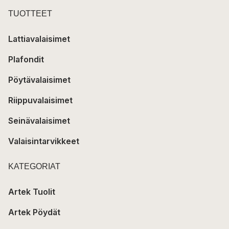
TUOTTEET
Lattiavalaisimet
Plafondit
Pöytävalaisimet
Riippuvalaisimet
Seinävalaisimet
Valaisintarvikkeet
KATEGORIAT
Artek Tuolit
Artek Pöydät