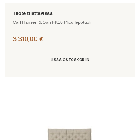
Carl Hansen & Søn FK10 Plico lepotuoli
3 310,00
€
LISÄÄ OSTOSKORIIN