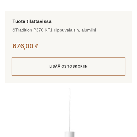
&Tradition P376 KF1 riippuvalaisin, alumiini
676,00
€
LISÄÄ OSTOSKORIIN