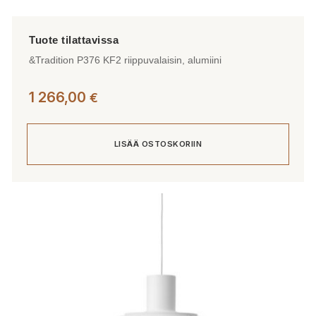
&Tradition P376 KF2 riippuvalaisin, alumiini
1 266,00
€
LISÄÄ OSTOSKORIIN